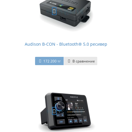
Audison B-CON - Bluetooth® 5.0 ресивер
172 200 тг
В сравнение