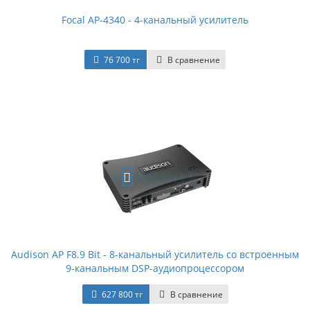
Focal AP-4340 - 4-канальный усилитель
76 700 тг
В сравнение
Audison AP F8.9 Bit - 8-канальный усилитель со встроенным
9-канальным DSP-аудиопроцессором
627 800 тг
В сравнение