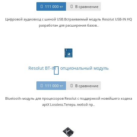
111 000 тг
В сравнение
Цифровой аудиовход с шиной USB.Встраиваемый модуль Resolut USB-IN HQ
разработан для расширения базов..
Resolut BT-IN - oпциональный модуль
111 000 тг
В сравнение
Bluetooth-модуль для процессоров Resolut с поддержкой новейшего кодека
aptX Lossless.Теперь любой пр..