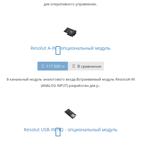
для оперативного управления..
Resolut A-IN - oпциональный модуль
117 000 тг
В сравнение
8-канальный модуль аналогового входа.Встраиваемый модуль ResolutA-IN
(ANALOG INPUT) разработан для р..
Resolut USB-IN HQ - oпциональный модуль