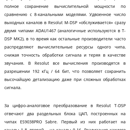
полное сохранение вычислительной мощности по
сравнению с 8-канальными моделями. Удвоенное число
выходных каналов в Resolut М-DSP «обслуживается» сразу
двумя чипами ADAU1467 (аналогичные используются в T-
DSP MK2), в то время как остальные производители часто
распределяют вычислительные ресурсы одного чипа,
снижая точность обработки сигнала и теряя в качестве
звучания. В Resolut все вычисления производятся в
разрешении 192 кГц / 64 бит, что позволяет сохранить
высочайшую детализацию даже при сложных обработках
сигнала.
За цифро-аналоговое преобразование в Resolut T-DSP
отвечают два раздельных блока ЦАП, построенных на
чипах ES9038PRO Sabre. Первый из них работает на
каналы 1-8, второй – на каналы 9-16. Реализация каждого