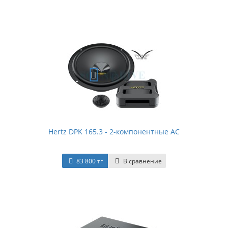
Hertz DPK 165.3 - 2-компонентные АС
83 800 тг
В сравнение