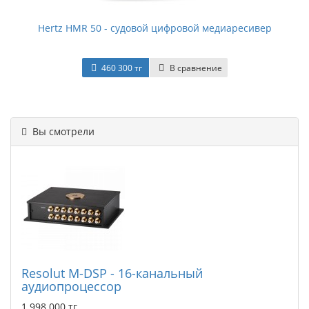
Hertz HMR 50 - судовой цифровой медиаресивер
460 300 тг
В сравнение
Вы смотрели
Resolut M-DSP - 16-канальный
аудиопроцессор
1 998 000 тг