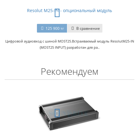
Resolut M25-IN - oпциональный модуль
125 900 тг
В сравнение
Цифровой аудиовход с шиной MOST25.Встраиваемый модуль ResolutM25-IN
(MOST25 INPUT) разработан для ра..
Рекомендуем