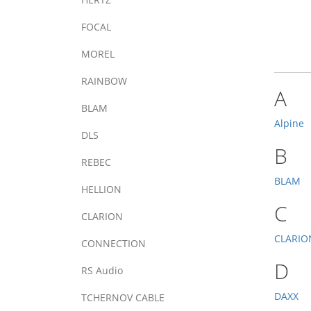
FOCAL
MOREL
RAINBOW
A
BLAM
Alpine
DLS
B
REBEC
BLAM
HELLION
C
CLARION
CLARIO
CONNECTION
D
RS Audio
DAXX
TCHERNOV CABLE