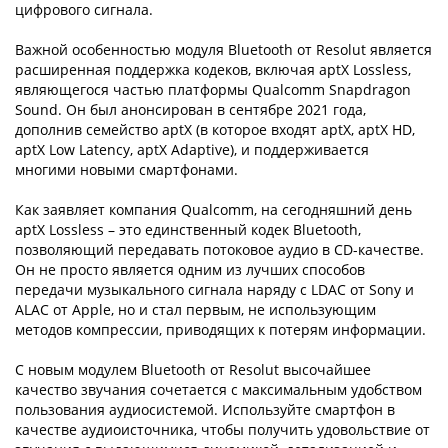
цифрового сигнала.
Важной особенностью модуля Bluetooth от Resolut является
расширенная поддержка кодеков, включая aptX Lossless,
являющегося частью платформы Qualcomm Snapdragon
Sound. Он был анонсирован в сентябре 2021 года,
дополнив семейство aptX (в которое входят aptX, aptX HD,
aptX Low Latency, aptX Adaptive), и поддерживается
многими новыми смартфонами.
Как заявляет компания Qualcomm, на сегодняшний день
aptX Lossless – это единственный кодек Bluetooth,
позволяющий передавать потоковое аудио в CD-качестве.
Он не просто является одним из лучших способов
передачи музыкального сигнала наряду с LDAC от Sony и
ALAC от Apple, но и стал первым, не использующим
методов компрессии, приводящих к потерям информации.
С новым модулем Bluetooth от Resolut высочайшее
качество звучания сочетается с максимальным удобством
пользования аудиосистемой. Используйте смартфон в
качестве аудиоисточника, чтобы получить удовольствие от