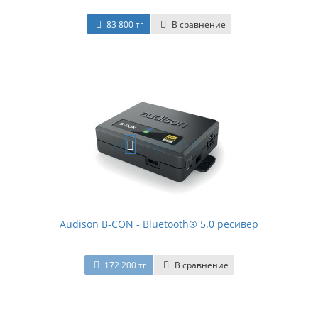
83 800 тг
В сравнение
Audison B-CON - Bluetooth® 5.0 ресивер
172 200 тг
В сравнение