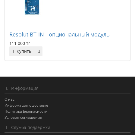
Resolut BT-IN - oпциональный модуль
111 000 тг
Купить
Информация
О нас
Информация о доставке
Политика Безопасности
Условия соглашения
Служба поддержки