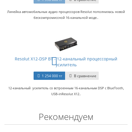
Линейка автомобильных аудио процессоров Resolut пополнилась новой
бескомпромиссной 16-канальной моде..
Resolut X12-DSP BT - 12-канальный процессорный
усилитель
1 254 000 тг
В сравнение
12-канальный усилитель со встроенным 16-канальным DSP с BlueTooth,
USB-inResolut X12..
Рекомендуем