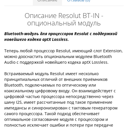
Описание Resolut BT-IN -
oпциональный модуль
Bluetooth-модуль для процессоров Resolut с поддержкой
новейшего кодека aptX Lossless.
Теперь любой процессор Resolut, имеющий слот Extension,
можно дооснастить опциональным модулем Bluetooth
Audio с поддержкой новейшего кодека aptX Lossless.
Встраиваемый модуль Resolut имеет несколько
принципиальных отличий от внешних приёмников
Bluetooth, подключаемых по оптическому или
коаксиальному цифровому входу. Он взаимодействует с
цифровой частью процессора непосредственно через
шину I2S, имеет рассчитанные под такое применение
импедансы и синхронизирован с тактовым генератором
самого процессора. Такой подход обеспечивает
оптимальное согласование модуля с процессором и
полностью исключает ошибки и потери при передаче