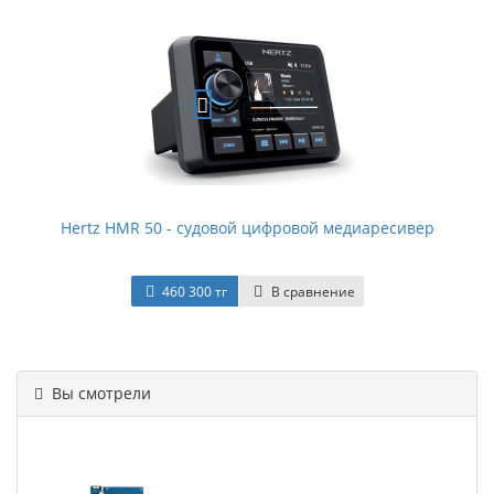
Hertz HMR 50 - судовой цифровой медиаресивер
460 300 тг
В сравнение
Вы смотрели