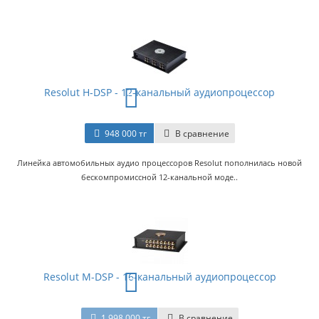
Resolut H-DSP - 12-канальный аудиопроцессор
948 000 тг
В сравнение
Линейка автомобильных аудио процессоров Resolut пополнилась новой
бескомпромиссной 12-канальной моде..
Resolut M-DSP - 16-канальный аудиопроцессор
1 998 000 тг
В сравнение