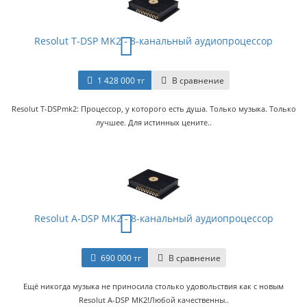
Resolut T-DSP MK2 - 8-канальный аудиопроцессор
1 428 000 тг
В сравнение
Resolut T-DSPmk2: Процессор, у которого есть душа. Только музыка. Только
лучшее. Для истинных цените..
Resolut A-DSP MK2 - 8-канальный аудиопроцессор
690 000 тг
В сравнение
Ещё никогда музыка не приносила столько удовольствия как с новым
Resolut A-DSP MK2!Любой качественны..