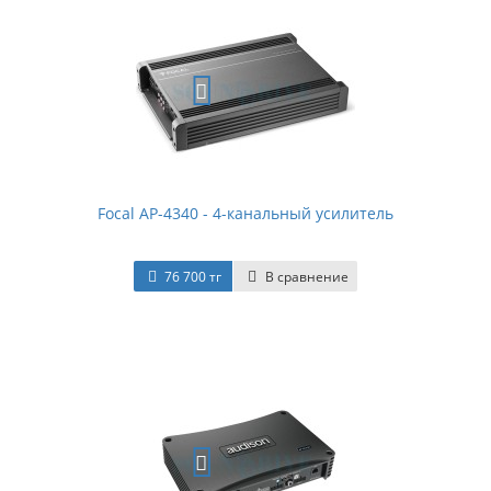
Focal AP-4340 - 4-канальный усилитель
76 700 тг
В сравнение