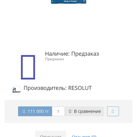
Наличие:
Предзаказ
Предзаказ
Производитель: RESOLUT
111 000 тг
В сравнение
Описание
Отзывов (0)