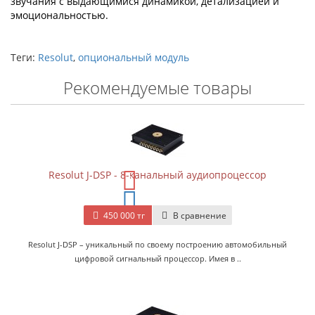
звучания с выдающимися динамикой, детализацией и
эмоциональностью.
Теги:
Resolut
,
oпциональный модуль
Рекомендуемые товары
Resolut J-DSP - 8-канальный аудиопроцессор
450 000 тг
В сравнение
Resolut J-DSP – уникальный по своему построению автомобильный
цифровой сигнальный процессор. Имея в ..