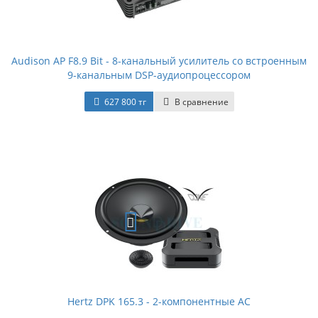
Audison AP F8.9 Bit - 8-канальный усилитель со встроенным
9-канальным DSP-аудиопроцессором
627 800 тг
В сравнение
Hertz DPK 165.3 - 2-компонентные АС