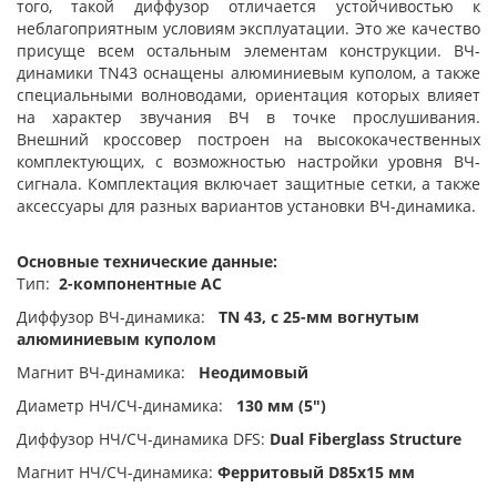
того, такой диффузор отличается устойчивостью к
неблагоприятным условиям эксплуатации. Это же качество
присуще всем остальным элементам конструкции. ВЧ-
динамики TN43 оснащены алюминиевым куполом, а также
специальными волноводами, ориентация которых влияет
на характер звучания ВЧ в точке прослушивания.
Внешний кроссовер построен на высококачественных
комплектующих, с возможностью настройки уровня ВЧ-
сигнала. Комплектация включает защитные сетки, а также
аксессуары для разных вариантов установки ВЧ-динамика.
Основные технические данные:
Тип:
2-компонентные АС
Диффузор ВЧ-динамика:
TN 43, с 25-мм вогнутым
алюминиевым куполом
Магнит ВЧ-динамика:
Неодимовый
Диаметр НЧ/СЧ-динамика:
130 мм (5")
Диффузор НЧ/СЧ-динамика DFS:
Dual Fiberglass Structure
Магнит НЧ/СЧ-динамика:
Ферритовый D85х15 мм