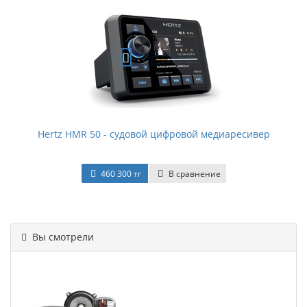
Hertz HMR 50 - судовой цифровой медиаресивер
460 300 тг
В сравнение
Вы смотрели