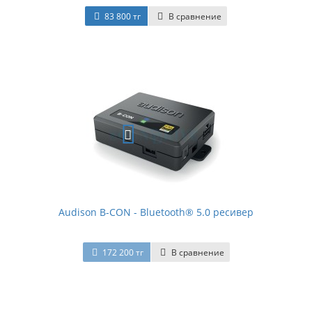
83 800 тг
В сравнение
Audison B-CON - Bluetooth® 5.0 ресивер
172 200 тг
В сравнение