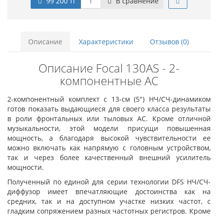
99 200 тг
В сравнение
Описание
Характеристики
Отзывов (0)
Описание Focal 130AS - 2-
компонентные АС
2-компонентный комплект с 13-см (5") НЧ/СЧ-динамиком
готов показать выдающиеся для своего класса результаты
в роли фронтальных или тыловых АС. Кроме отличной
музыкальности, этой модели присущи повышенная
мощность, а благодаря высокой чувствительности ее
можно включать как напрямую с головным устройством,
так и через более качественный внешний усилитель
мощности.
Полученный по единой для серии технологии DFS НЧ/СЧ-
диффузор имеет впечатляющие достоинства как на
средних, так и на доступном участке низких частот, с
гладким сопряжением разных частотных регистров. Кроме