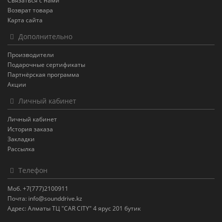
Связаться с нами
Возврат товара
Карта сайта
Дополнительно
Производители
Подарочные сертификаты
Партнёрская программа
Акции
Личный кабинет
Личный кабинет
История заказа
Закладки
Рассылка
Телефон
Моб. +7(777)2100911
Почта: info@sounddrive.kz
Адрес: Алматы ТЦ "CAR CITY" 4 ярус 201 бутик