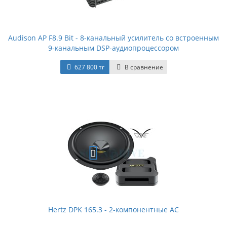
Audison AP F8.9 Bit - 8-канальный усилитель со встроенным
9-канальным DSP-аудиопроцессором
627 800 тг
В сравнение
Hertz DPK 165.3 - 2-компонентные АС