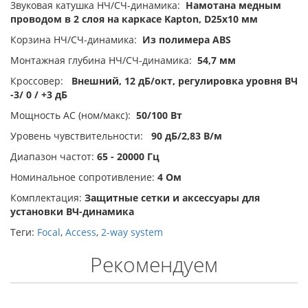
Звуковая катушка НЧ/СЧ-динамика:
Намотана медным
проводом в 2 слоя на каркасе Kapton, D25х10 мм
Корзина НЧ/СЧ-динамика:
Из полимера ABS
Монтажная глубина НЧ/СЧ-динамика:
54,7 мм
Кроссовер:
Внешний, 12 дБ/окт, регулировка уровня ВЧ
-3/ 0 / +3 дБ
Мощность АС (ном/макс):
50/100 Вт
Уровень чувствительности:
90 дБ/2,83 В/м
Диапазон частот:
65 - 20000 Гц
Номинальное сопротивление:
4 Ом
Комплектация:
Защитные сетки и аксессуары для
установки ВЧ-динамика
Теги:
Focal
,
Access
,
2-way system
Рекомендуем