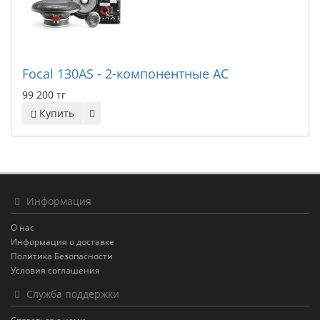
Focal 130AS - 2-компонентные АС
99 200 тг
Купить
Информация
О нас
Информация о доставке
Политика Безопасности
Условия соглашения
Служба поддержки