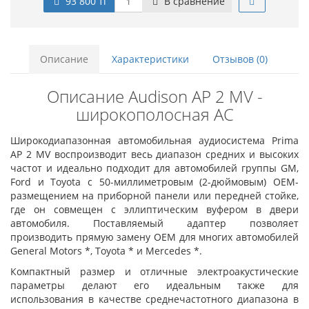
93 800 тг
В сравнение
Описание
Характеристики
Отзывов (0)
Описание Audison AP 2 MV -
широкополосная АС
Широкодиапазонная автомобильная аудиосистема Prima
AP 2 МV воспроизводит весь диапазон средних и высоких
частот и идеально подходит для автомобилей группы GM,
Ford и Toyota с 50-миллиметровым (2-дюймовым) OEM-
размещением на приборной панели или передней стойке,
где он совмещен с эллиптическим вуфером в двери
автомобиля. Поставляемый адаптер позволяет
производить прямую замену OEM для многих автомобилей
General Motors *, Toyota * и Mercedes *.
Компактный размер и отличные электроакустические
параметры делают его идеальным также для
использования в качестве среднечастотного диапазона в