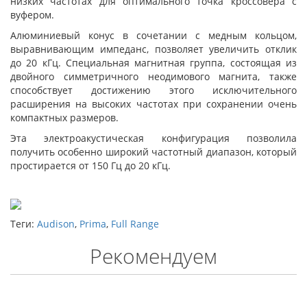
низких частотах для оптимального точка кроссовера с
вуфером.
Алюминиевый конус в сочетании с медным кольцом,
выравнивающим импеданс, позволяет увеличить отклик
до 20 кГц. Специальная магнитная группа, состоящая из
двойного симметричного неодимового магнита, также
способствует достижению этого исключительного
расширения на высоких частотах при сохранении очень
компактных размеров.
Эта электроакустическая конфигурация позволила
получить особенно широкий частотный диапазон, который
простирается от 150 Гц до 20 кГц.
Теги:
Audison
,
Prima
,
Full Range
Рекомендуем