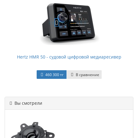
Hertz HMR 50 - судовой цифровой медиаресивер
460 300 тг
В сравнение
Вы смотрели