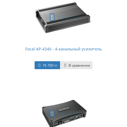
Focal AP-4340 - 4-канальный усилитель
76 700 тг
В сравнение