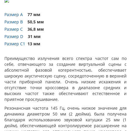
Размер A
77 мм
Размер B
50,5 мм
Размер C
36,8 мм
Размер D
31 мм
Размер C1
13 мм
Преимущество излучения всего спектра частот сам по
себе, отвечающего за создание виртуальной сцены с
абсолютной фазовой когерентностью, обеспечивает
широкую акустическую сцену, сосредоточенную в верхней
части приборной панели. Очень низкие искажения и
отсутствие точки кроссовера в диапазоне средних и
высоких частот также обеспечивают естественное и
приятное прослушивание.
Резонансная частота 145 Гц, очень низкое значение для
динамика диаметром 50 мм (2 дюйма), была получена
благодаря использованию звуковой катушки 25 мм (1
дюйм), обеспечивающей контролируемое расширение на