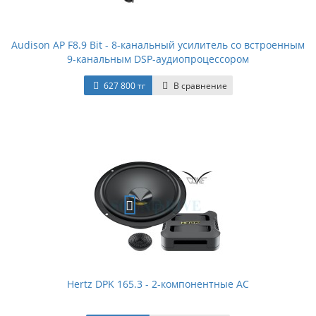
Audison AP F8.9 Bit - 8-канальный усилитель со встроенным
9-канальным DSP-аудиопроцессором
627 800 тг
В сравнение
Hertz DPK 165.3 - 2-компонентные АС