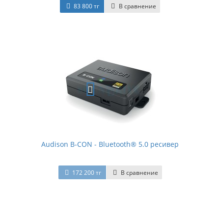
83 800 тг
В сравнение
Audison B-CON - Bluetooth® 5.0 ресивер
172 200 тг
В сравнение