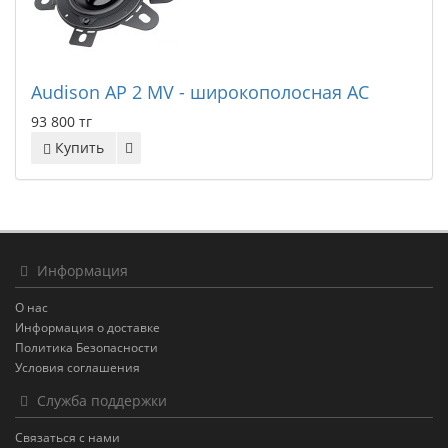
Audison AP 2 MV - широкополосная АС
93 800 тг
Купить
Информация
О нас
Информация о доставке
Политика Безопасности
Условия соглашения
Служба поддержки
Связаться с нами