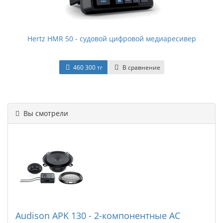
Hertz HMR 50 - судовой цифровой медиаресивер
460 300 тг
В сравнение
Вы смотрели
Audison APK 130 - 2-компонентные АС