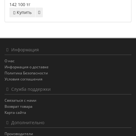
142 100 тг
Купить
Информация
О нас
Информация о доставке
Политика Безопасности
Условия соглашения
Служба поддержки
Связаться с нами
Возврат товара
Карта сайта
Дополнительно
Производители