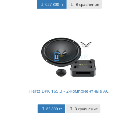
627 800 тг
В сравнение
Hertz DPK 165.3 - 2-компонентные АС
83 800 тг
В сравнение