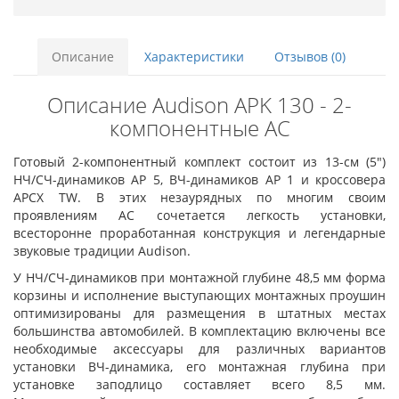
Описание
Характеристики
Отзывов (0)
Описание Audison APK 130 - 2-
компонентные АС
Готовый 2-компонентный комплект состоит из 13-см (5")
НЧ/СЧ-динамиков AP 5, ВЧ-динамиков AP 1 и кроссовера
APCX TW. В этих незаурядных по многим своим
проявлениям АС сочетается легкость установки,
всесторонне проработанная конструкция и легендарные
звуковые традиции Audison.
У НЧ/СЧ-динамиков при монтажной глубине 48,5 мм форма
корзины и исполнение выступающих монтажных проушин
оптимизированы для размещения в штатных местах
большинства автомобилей. В комплектацию включены все
необходимые аксессуары для различных вариантов
установки ВЧ-динамика, его монтажная глубина при
установке заподлицо составляет всего 8,5 мм.