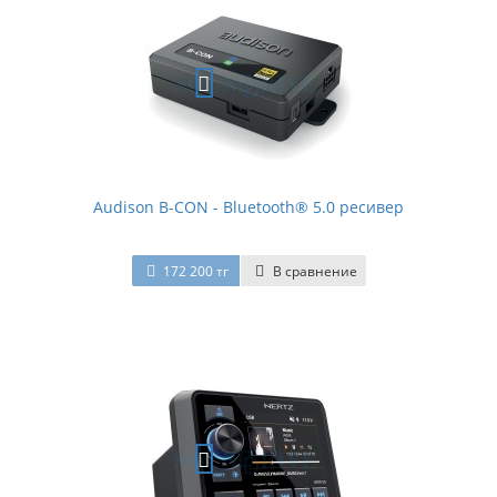
Audison B-CON - Bluetooth® 5.0 ресивер
172 200 тг
В сравнение