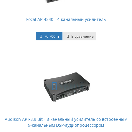
Focal AP-4340 - 4-канальный усилитель
76 700 тг
В сравнение
Audison AP F8.9 Bit - 8-канальный усилитель со встроенным
9-канальным DSP-аудиопроцессором