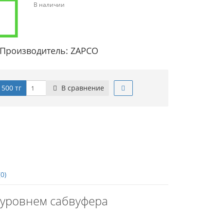
В наличии
Производитель: ZAPCO
 500 тг
В сравнение
0)
У уровнем сабвуфера