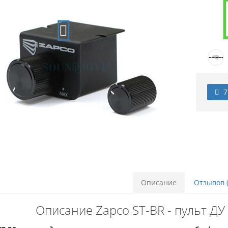
7
Описание
Отзывов (
Описание Zapco ST-BR - пульт Д