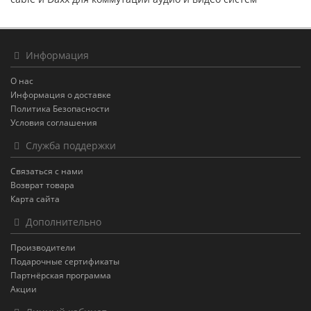
Информация
О нас
Информация о доставке
Политика Безопасности
Условия соглашения
Служба поддержки
Связаться с нами
Возврат товара
Карта сайта
Дополнительно
Производители
Подарочные сертификаты
Партнёрская программа
Акции