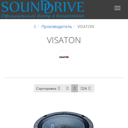
Производитель
VISATON
VISATON
Сортировка
24