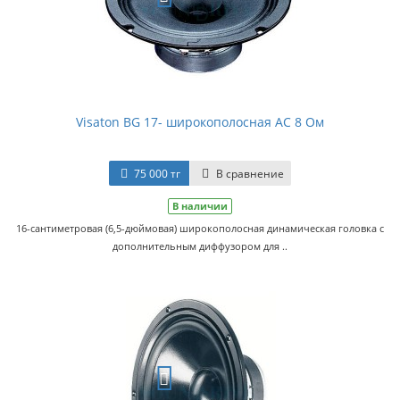
Visaton BG 17- широкополосная АС 8 Ом
75 000 тг
В сравнение
В наличии
16-сантиметровая (6,5-дюймовая) широкополосная динамическая головка с
дополнительным диффузором для ..