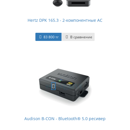
Hertz DPK 165.3 - 2-компонентные АС
83 800 тг
В сравнение
Audison B-CON - Bluetooth® 5.0 ресивер