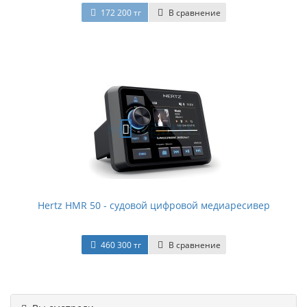
172 200 тг
В сравнение
Hertz HMR 50 - судовой цифровой медиаресивер
460 300 тг
В сравнение