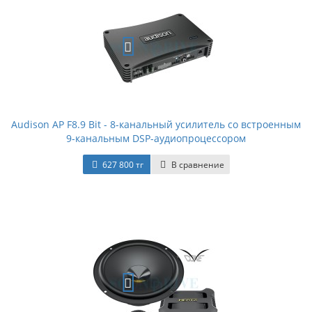
Audison AP F8.9 Bit - 8-канальный усилитель со встроенным
9-канальным DSP-аудиопроцессором
627 800 тг
В сравнение