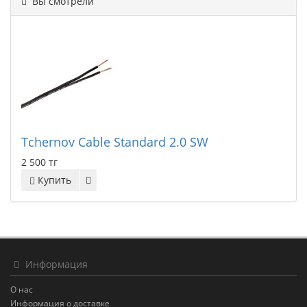
Вы смотрели
Tchernov Cable Standard 2.0 SW
2 500 тг
Купить
Информация
О нас
Информация о доставке