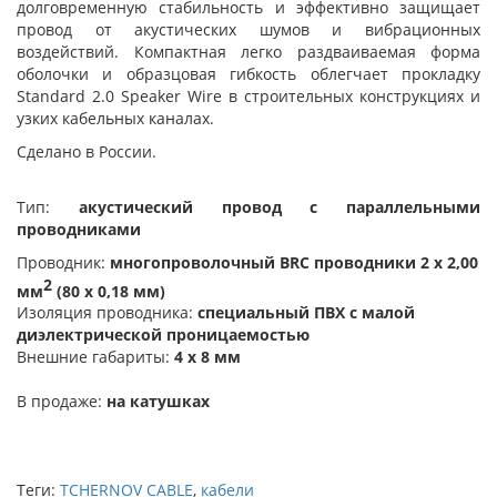
долговременную стабильность и эффективно защищает
провод от акустических шумов и вибрационных
воздействий. Компактная легко раздваиваемая форма
оболочки и образцовая гибкость облегчает прокладку
Standard 2.0 Speaker Wire в строительных конструкциях и
узких кабельных каналах.
Сделано в России.
Тип:
акустический провод с параллельными
проводниками
Проводник:
многопроволочный BRC проводники 2 х 2,00
2
мм
(80 х 0,18 мм)
Изоляция проводника:
специальный ПВХ с малой
диэлектрической проницаемостью
Внешние габариты:
4 х 8 мм
В продаже:
на катушках
Теги:
TCHERNOV CABLE
,
кабели