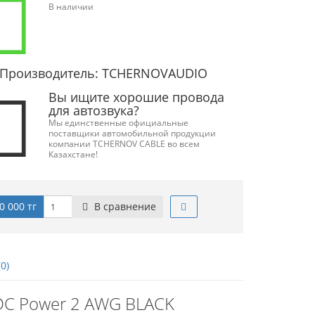
В наличии
Производитель: TCHERNOVAUDIO
Вы ищите хорошие провода
для автозвука?
Мы единственные официальные
поставщики автомобильной продукции
компании TCHERNOV CABLE во всем
Казахстане!
0 000 тг
В сравнение
0)
 DC Power 2 AWG BLACK