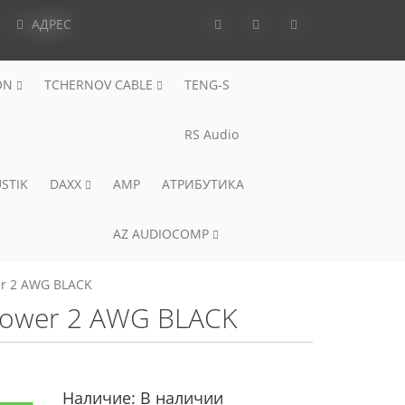
АДРЕС
ON
TCHERNOV CABLE
TENG-S
RS Audio
STIK
DAXX
AMP
АТРИБУТИКА
AZ AUDIOCOMP
er 2 AWG BLACK
Power 2 AWG BLACK
Наличие:
В наличии