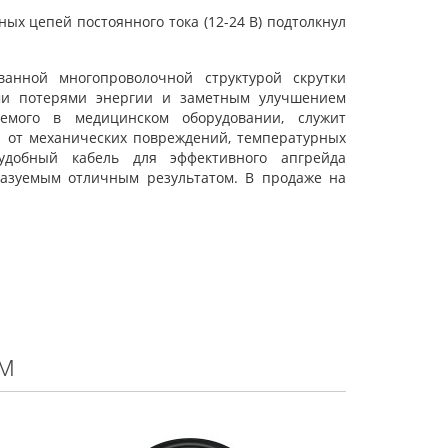
ых цепей постоянного тока (12-24 В) подтолкнул
нной многопроволочной структурой скрутки
ими потерями энергии и заметным улучшением
яемого в медицинском оборудовании, служит
 от механических повреждений, температурных
удобный кабель для эффективного апгрейда
казуемым отличным результатом. В продаже на
м