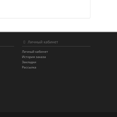
Личный кабинет
Личный кабинет
История заказа
Закладки
Рассылка