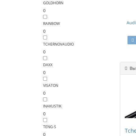
GOLDHORN
0
Audi
RAINBOW
0
TCHERNOVAUDIO
0
DAXX
Вы 
0
VISATON
0
INAKUSTIK
0
TENG-S
Tch
0