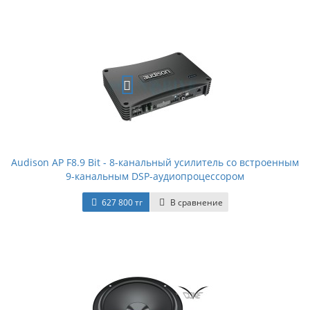
Audison AP F8.9 Bit - 8-канальный усилитель со встроенным
9-канальным DSP-аудиопроцессором
627 800 тг
В сравнение