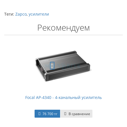
Теги:
Zapco
,
усилители
Рекомендуем
Focal AP-4340 - 4-канальный усилитель
76 700 тг
В сравнение