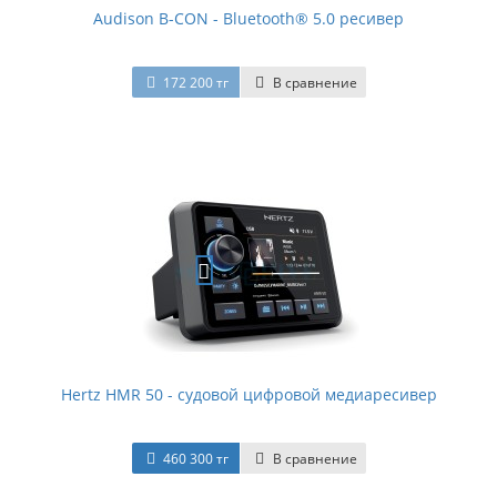
Audison B-CON - Bluetooth® 5.0 ресивер
172 200 тг
В сравнение
Hertz HMR 50 - судовой цифровой медиаресивер
460 300 тг
В сравнение