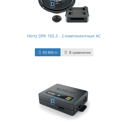
Hertz DPK 165.3 - 2-компонентные АС
83 800 тг
В сравнение