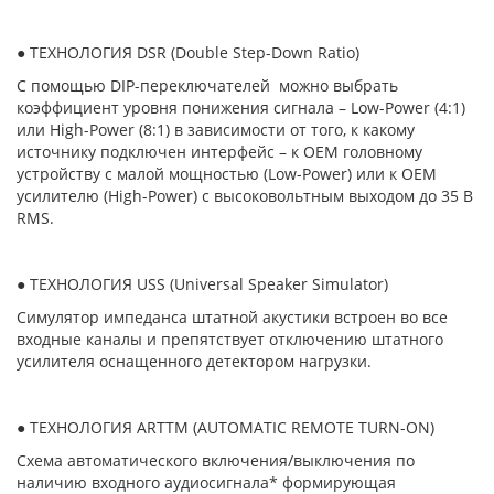
● ТЕХНОЛОГИЯ DSR (Double Step-Down Ratio)
С помощью DIP-переключателей можно выбрать
коэффициент уровня понижения сигнала – Low-Power (4:1)
или High-Power (8:1) в зависимости от того, к какому
источнику подключен интерфейс – к ОЕМ головному
устройству с малой мощностью (Low-Power) или к ОЕМ
усилителю (High-Power) с высоковольтным выходом до 35 В
RMS.
● ТЕХНОЛОГИЯ USS (Universal Speaker Simulator)
Симулятор импеданса штатной акустики встроен во все
входные каналы и препятствует отключению штатного
усилителя оснащенного детектором нагрузки.
● ТЕХНОЛОГИЯ ARTTM (AUTOMATIC REMOTE TURN-ON)
Схема автоматического включения/выключения по
наличию входного аудиосигнала* формирующая