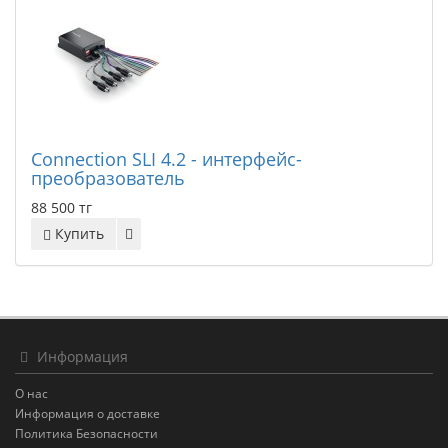
Connection SLI 4.2 - интерфейс-
преобразователь
88 500 тг
Купить
Информация
О нас
Информация о доставке
Политика Безопасности