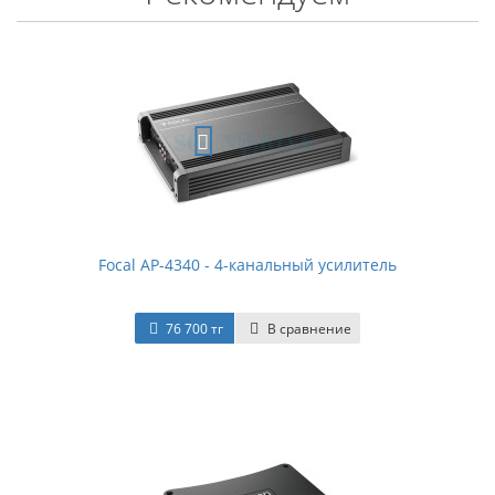
Focal AP-4340 - 4-канальный усилитель
76 700 тг
В сравнение