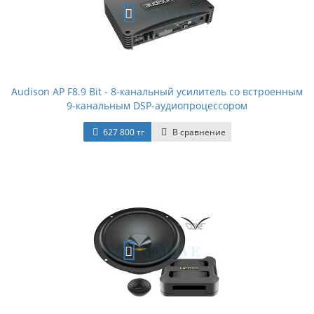
Audison AP F8.9 Bit - 8-канальный усилитель со встроенным
9-канальным DSP-аудиопроцессором
627 800 тг
В сравнение