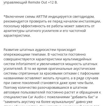
управляющий Remote Out +12 B.
*Включение схемы ARTTM индицируется светодиодом,
рекомендуется проверить ее перед началом инсталляции,
поскольку эффективность ее работы может зависеть от
архитектуры штатного усилителя и его частотной
характеристики.
Развитие штатных аудиосистем происходит
опережающими темпами. В частности постоянно
совершенствуются характеристики мультимедийных
систем Infortaiment и увеличивается мощность штатных
усилителей. В то же время оригинальные акустические
системы спрятанные за красивыми сетками с пафосными
названиями оставляют желать лучшего, а в ряде случаев
при смене поколений становятся даже хуже чем были.
Поэтому количество разочаровавшихся в штатном
автозвуке пользователей постоянно растет и обращения к
специалистам Car Audio с пожеланиями “добавить бас” и
“заменить акустику на более музыкальную” давно уже