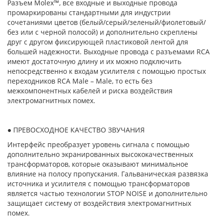
Разъем Molex™, все входные и выходные провода
промаркированы стандартными для индустрии
сочетаниями цветов (белый/серый/зеленый/фиолетовый/
без или с черной полосой) и дополнительно скреплены
друг с другом фиксирующей пластиковой лентой для
большей надежности. Выходные провода с разъемами RCA
имеют достаточную длину и их можно подключить
непосредственно к входам усилителя с помощью простых
переходников RCA Male – Male, то есть без
межкомпонентных кабелей и риска воздействия
электромагнитных помех.
● ПРЕВОСХОДНОЕ КАЧЕСТВО ЗВУЧАНИЯ
Интерфейс преобразует уровень сигнала с помощью
дополнительно экранированных высококачественных
трансформаторов, которые оказывают минимальное
влияние на полосу пропускания. Гальваническая развязка
источника и усилителя с помощью трансформаторов
является частью технологии STOP NOISE и дополнительно
защищает систему от воздействия электромагнитных
помех.