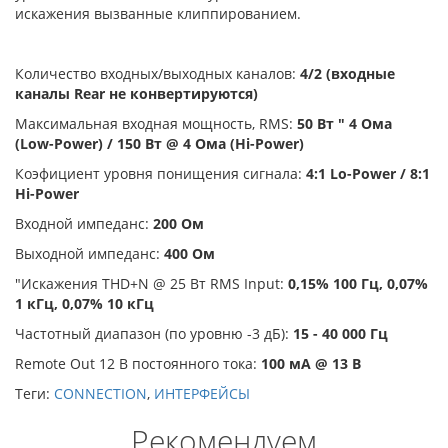
искажения вызванные клиппированием.
Количество входных/выходных каналов:
4/2 (входные
каналы Rear не конвертируются)
Максимальная входная мощность, RMS:
50 Вт " 4 Ома
(Low-Power) / 150 Вт @ 4 Ома (Hi-Power)
Коэфициент уровня понищения сигнала:
4:1 Lo-Power / 8:1
Hi-Power
Входной импеданс:
200 Ом
Выходной импеданс:
400 Ом
"Искажения THD+N @ 25 Вт RMS Input:
0,15% 100 Гц, 0,07%
1 кГц, 0,07% 10 кГц
Частотный диапазон (по уровню -3 дБ):
15 - 40 000 Гц
Remote Out 12 В постоянного тока:
100 мА @ 13 В
Теги:
CONNECTION
,
ИНТЕРФЕЙСЫ
Рекомендуем