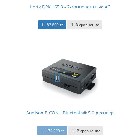
Hertz DPK 165.3 - 2-компонентные АС
83 800 тг
В сравнение
Audison B-CON - Bluetooth® 5.0 ресивер
172 200 тг
В сравнение