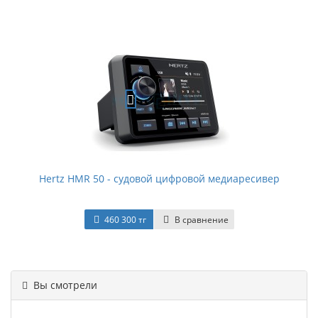
Hertz HMR 50 - судовой цифровой медиаресивер
460 300 тг
В сравнение
Вы смотрели