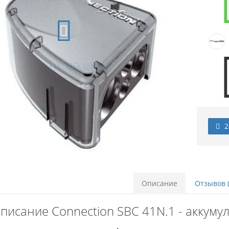
2
Описание
Отзывов (
писание Connection SBC 41N.1 - аккум