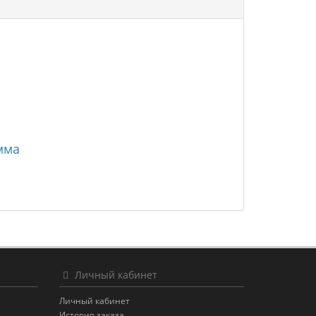
мма
Личный кабинет
Личный кабинет
История заказа