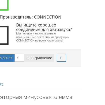
Производитель: CONNECTION
Вы ищите хорошее
соединение для автозвука?
Мы первые и единственные
официальные поставщики продукции
CONNECTION во всем Казахстане!
8 800 тг
В сравнение
0)
уляторная минусовая клемма