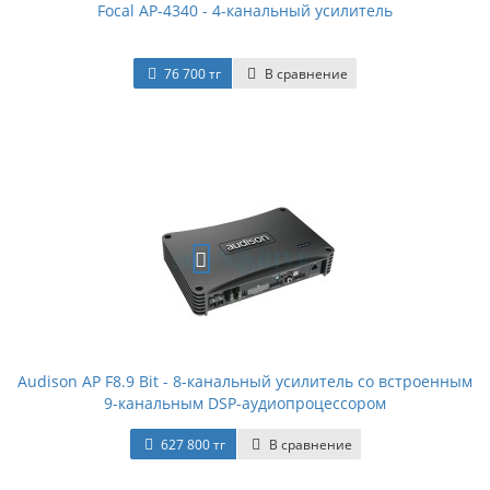
Focal AP-4340 - 4-канальный усилитель
76 700 тг
В сравнение
Audison AP F8.9 Bit - 8-канальный усилитель со встроенным
9-канальным DSP-аудиопроцессором
627 800 тг
В сравнение