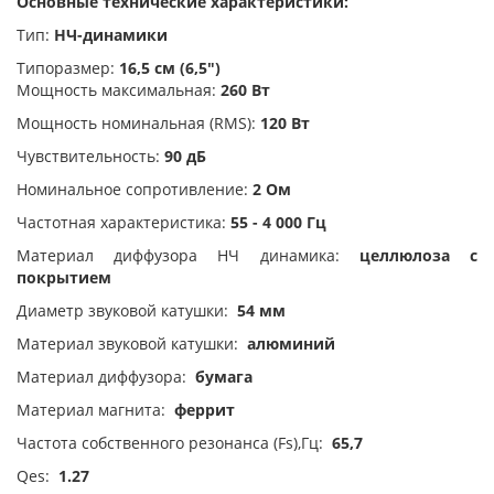
Основные технические характеристики:
Тип:
НЧ-динамики
Типоразмер:
16,5 см (6,5")
Мощность максимальная:
260 Вт
Мощность номинальная (RMS):
120 Вт
Чувствительность:
90 дБ
Номинальное сопротивление:
2 Ом
Частотная характеристика:
55 - 4 000 Гц
Материал диффузора НЧ динамика:
целлюлоза с
покрытием
Диаметр звуковой катушки:
54 мм
Материал звуковой катушки:
алюминий
Материал диффузора:
бумага
Материал магнита:
феррит
Частота собственного резонанса (Fs),Гц:
65,7
Qes:
1.27