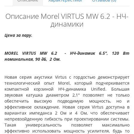
Описание Morel VIRTUS MW 6.2 - НЧ-
динамики
Цена за пару.
MOREL VIRTUS
MW 6.2
-
НЧ-динамик 6.5", 120 Вт
номинальная,
90 дБ, 2 Ом.
Новая серия акустики Virtus с гордостью демонстрирует
технологический опыт Morel, который подчеркивается
компактной корзиной НЧ-динамика Unified. Большая
звуковая катушка диаметром 2,1″ позволяет не только
обеспечить высокую подводимую мощность, но и
эффективное охлаждение. Новая серия Virtus доступна в
вариантах импеданса 2 Ом и 4 Ом, что обеспечивает
непревзойденную гибкость при проектировании системы.
Такая универсальность позволяет максимально
эффективно использовать мощность усилителя, будь то