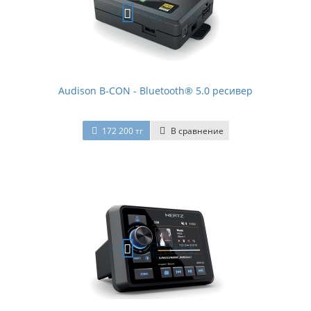
Audison B-CON - Bluetooth® 5.0 ресивер
172 200 тг
В сравнение