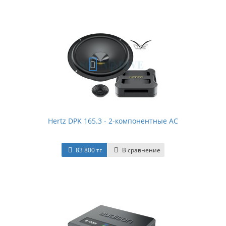
Hertz DPK 165.3 - 2-компонентные АС
83 800 тг
В сравнение