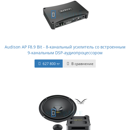
Audison AP F8.9 Bit - 8-канальный усилитель со встроенным
9-канальным DSP-аудиопроцессором
627 800 тг
В сравнение