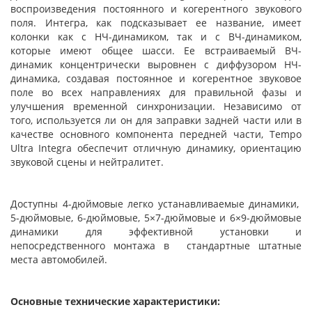
воспроизведения постоянного и когерентного звукового
поля. Интегра, как подсказывает ее название, имеет
колонки как с НЧ-динамиком, так и с ВЧ-динамиком,
которые имеют общее шасси. Ее встраиваемый ВЧ-
динамик концентрически выровнен с диффузором НЧ-
динамика, создавая постоянное и когерентное звуковое
поле во всех направлениях для правильной фазы и
улучшения временной синхронизации. Независимо от
того, используется ли он для заправки задней части или в
качестве основного компонента передней части, Tempo
Ultra Integra обеспечит отличную динамику, ориентацию
звуковой сцены и нейтралитет.
Доступны 4-дюймовые легко устанавливаемые динамики,
5-дюймовые, 6-дюймовые, 5×7-дюймовые и 6×9-дюймовые
динамики для эффективной установки и
непосредственного монтажа в стандартные штатные
места автомобилей.
Основные технические характеристики: