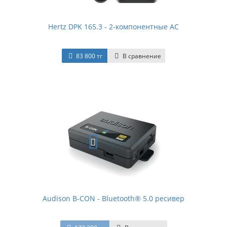
Hertz DPK 165.3 - 2-компонентные АС
83 800 тг
В сравнение
Audison B-CON - Bluetooth® 5.0 ресивер