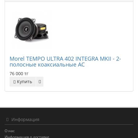
Morel TEMPO ULTRA 402 INTEGRA MKII - 2-
полосные коаксиальные АС
76 000 тг
Купить
Информация
О нас
Информация о доставке