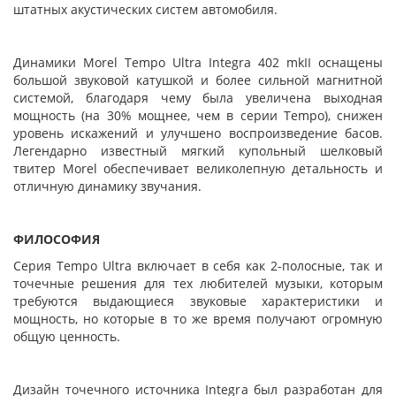
штатных акустических систем автомобиля.
Динамики Morel Tempo Ultra Integra 402 mkII оснащены
большой звуковой катушкой и более сильной магнитной
системой, благодаря чему была увеличена выходная
мощность (на 30% мощнее, чем в серии Tempo), снижен
уровень искажений и улучшено воспроизведение басов.
Легендарно известный мягкий купольный шелковый
твитер Morel обеспечивает великолепную детальность и
отличную динамику звучания.
ФИЛОСОФИЯ
Серия Tempo Ultra включает в себя как 2-полосные, так и
точечные решения для тех любителей музыки, которым
требуются выдающиеся звуковые характеристики и
мощность, но которые в то же время получают огромную
общую ценность.
Дизайн точечного источника Integra был разработан для