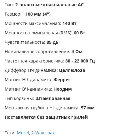
Тип:
2-полосные коаксиальные АС
Размер:
100 мм (4")
Мощность максимальная:
140 Вт
Мощность номинальная (RMS):
60 Вт
Чувствительность:
85 дБ
Номинальное сопротивление:
4 Ом
Частотная характеристика:
80 - 22 000 Гц
Диффузор НЧ динамика:
Целлюлоза
Магнит НЧ-динамика:
Феррит
Магнит ВЧ-динамика:
Неодим
Тип корзины:
Штампованная
Монтажная глубина НЧ-динамика:
57 мм
Поставляется без защитных грилей
Теги:
Morel
,
2-Way coax