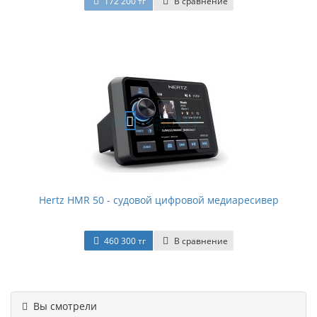
172 200 тг
В сравнение
Hertz HMR 50 - судовой цифровой медиаресивер
460 300 тг
В сравнение
Вы смотрели