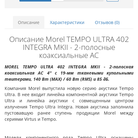
Описание
Характеристики
Отзывов (0)
Описание Morel TEMPO ULTRA 402
INTEGRA MKII - 2-полосные
коаксиальные АС
MOREL TEMPO ULTRA 402 INTEGRA MKII - 2-полосная
коаксиальная АС 4" с 19-мм тканевыми купольными
твитерами, 140 Вт (MAX) / 60 Вт (RMS) и 85 дБ.
Компания Morel выпустила новую серию акустики Tempo
Ultra. В нее входит линейка компонентной акустики Tempo
Ultra и линейка акустики с совмещенным центром
излучения Tempo Ultra Integra. Новая акустика заполнила
пустовавшую ранее ступень продукции Morel между
сериями Virtus и Tempo.
Модели компонентного ряда Tempo Ultra оснащены