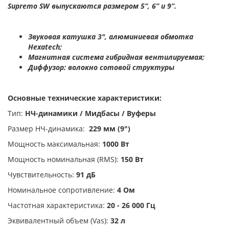
Supremo SW выпускаются размером 5”, 6” и 9”.
Звуковая катушка 3", алюминиевая обмотка
Hexatech;
Магнитная система гибридная вентилируемая;
Диффузор: волокно сотовой структуры
Основные технические характеристики:
Тип:
НЧ-динамики / Мидбасы / Вуферы
Размер НЧ-динамика:
229 мм (9")
Мощность максимальная:
1000 Вт
Мощность номинальная (RMS):
150 Вт
Чувствительность:
91 дБ
Номинальное сопротивление:
4 Ом
Частотная характеристика:
20 - 26 000 Гц
Эквивалентный объем (Vas):
32 л