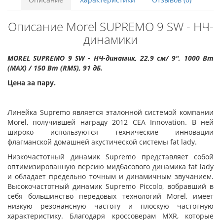
Описание Morel SUPREMO 9 SW - НЧ-
динамики
MOREL SUPREMO 9 SW - НЧ-динамик, 22,9 см/ 9", 1000 Вт
(MAX) / 150 Вт (RMS), 91 дБ.
Цена за пару.
Линейка Supremo является эталонной системой компании
Morel, получившей награду 2012 СЕА Innovation. В ней
широко используются технические инновации
флагманской домашней акустической системы fat lady.
Низкочастотный динамик Supremo представляет собой
оптимизированную версию мидбасового динамика fat lady
и обладает предельно точным и динамичным звучанием.
Высокочастотный динамик Supremo Piccolo, вобравший в
себя большинство передовых технологий Morel, имеет
низкую резонансную частоту и плоскую частотную
характеристику. Благодаря кроссоверам MXR, которые