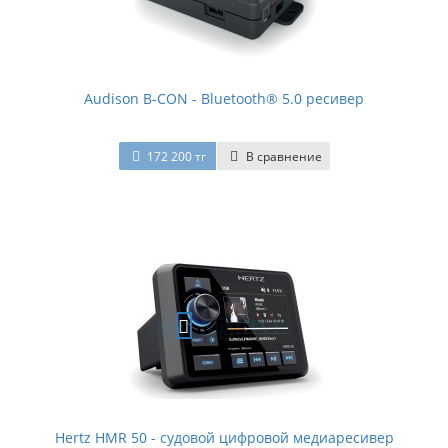
Audison B-CON - Bluetooth® 5.0 ресивер
172 200 тг
В сравнение
Hertz HMR 50 - судовой цифровой медиаресивер