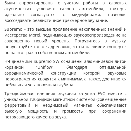
были спроектированы с учетом работы в сложных
акустических условиях салона автомобиля, твитеры
идеально согласуются с мидвуферами, позволяя
воссоздавать реалистичное трехмерное звучание.
Supremo – это высшее проявление накопленных знаний и
мастерства Morel, поднимающих звуковоспроизведение на
совершенно новый уровень. Погрузитесь в музыку,
почувствуйте тот же адреналин, что и на живом концерте,
но на этот раз в собственном автомобиле.
НЧ-динамики Supremo SW оснащены алюминиевой литой
корзиной “Uniflow”, благодаря оптимальной
аэродинамической конструкции которой, звуковые
переотражения сводятся к минимуму, а также, достигается
небольшая установочная глубина.
Трехдюймовая внешняя звуковая катушка EVC вместе с
уникальной гибридной магнитной системой (совмещенные
ферритовый и неодимовый магниты) обеспечивают
высокую мощность и громкость при сохранении
потрясающего качества звука.