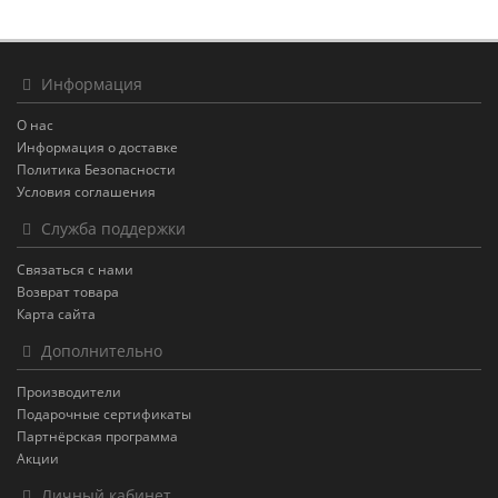
Информация
О нас
Информация о доставке
Политика Безопасности
Условия соглашения
Служба поддержки
Связаться с нами
Возврат товара
Карта сайта
Дополнительно
Производители
Подарочные сертификаты
Партнёрская программа
Акции
Личный кабинет