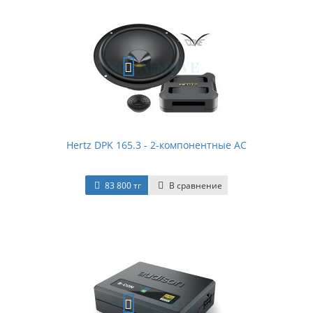
Hertz DPK 165.3 - 2-компонентные АС
83 800 тг
В сравнение