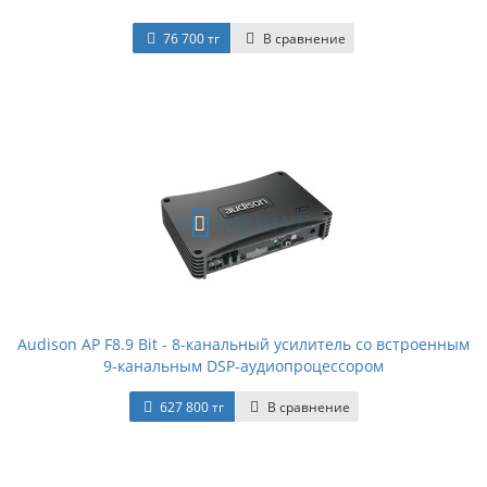
76 700 тг
В сравнение
Audison AP F8.9 Bit - 8-канальный усилитель со встроенным
9-канальным DSP-аудиопроцессором
627 800 тг
В сравнение