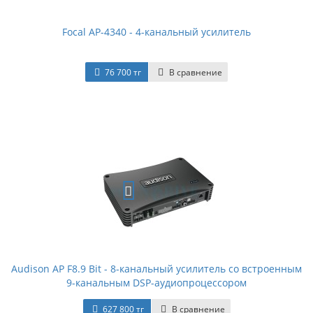
Focal AP-4340 - 4-канальный усилитель
76 700 тг
В сравнение
Audison AP F8.9 Bit - 8-канальный усилитель со встроенным
9-канальным DSP-аудиопроцессором
627 800 тг
В сравнение