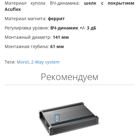
Материал купола ВЧ-динамика:
шелк с покрытием
Acuflex
Материал магнита:
феррит
Регулировка уровня:
ВЧ-динамик +/- 3 дБ
Монтажный диаметр:
141 мм
Монтажная глубина:
61 мм
Теги:
Morel
,
2-Way system
Рекомендуем