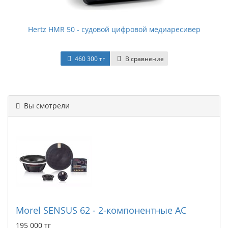
Hertz HMR 50 - судовой цифровой медиаресивер
460 300 тг
В сравнение
Вы смотрели
Morel SENSUS 62 - 2-компонентные АС
195 000 тг