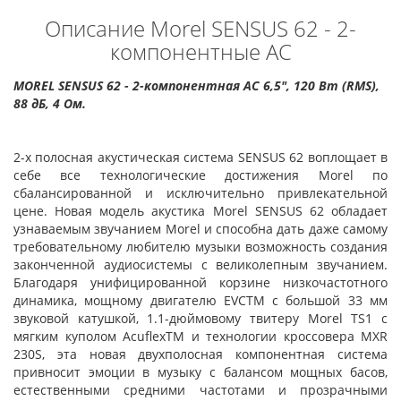
Описание Morel SENSUS 62 - 2-
компонентные АС
MOREL
SENSUS 62
- 2-компонентная АС 6,5", 120 Вт (RMS),
88 дБ, 4 Ом.
2-х полосная акустическая система SENSUS 62 воплощает в
себе все технологические достижения Morel по
сбалансированной и исключительно привлекательной
цене. Новая модель акустика Morel SENSUS 62 обладает
узнаваемым звучанием Morel и способна дать даже самому
требовательному любителю музыки возможность создания
законченной аудиосистемы с великолепным звучанием.
Благодаря унифицированной корзине низкочастотного
динамика, мощному двигателю EVCTM с большой 33 мм
звуковой катушкой, 1.1-дюймовому твитеру Morel TS1 с
мягким куполом AcuflexTM и технологии кроссовера MXR
230S, эта новая двухполосная компонентная система
привносит эмоции в музыку с балансом мощных басов,
естественными средними частотами и прозрачными