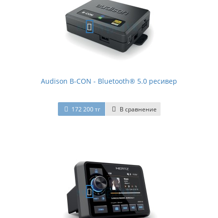
Audison B-CON - Bluetooth® 5.0 ресивер
172 200 тг
В сравнение