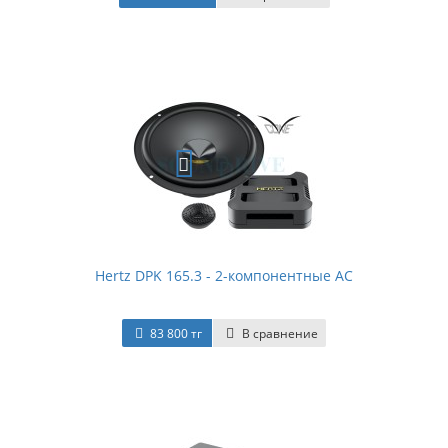
Hertz DPK 165.3 - 2-компонентные АС
83 800 тг
В сравнение