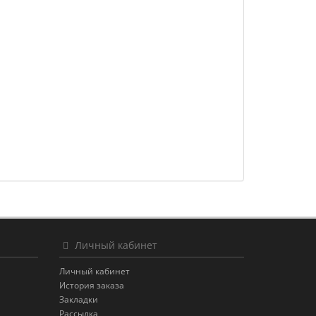
Личный кабинет
Личный кабинет
История заказа
Закладки
Рассылка