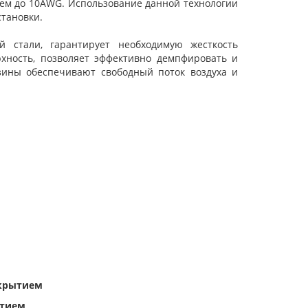
ем до 10AWG. Использование данной технологии
тановки.
й стали, гарантирует необходимую жесткость
рхность, позволяет эффективно демпфировать и
зины обеспечивают свободный поток воздуха и
крытием
ытием