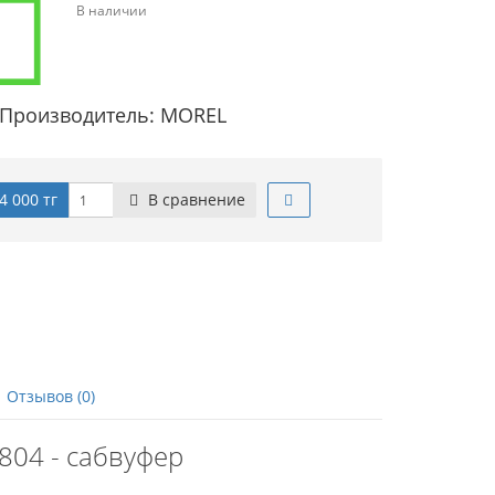
В наличии
Производитель: MOREL
4 000 тг
В сравнение
Отзывов (0)
804 - сабвуфер