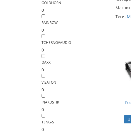
GOLDHORN
Магнит
0
Теги:
M
RAINBOW
0
TCHERNOVAUDIO
0
DAXX
0
VISATON
0
INAKUSTIK
Fo
0
TENG-S
0