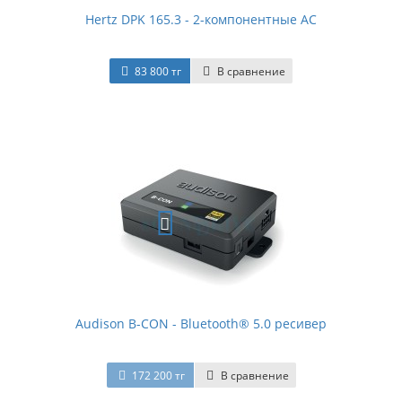
Hertz DPK 165.3 - 2-компонентные АС
83 800 тг
В сравнение
Audison B-CON - Bluetooth® 5.0 ресивер
172 200 тг
В сравнение