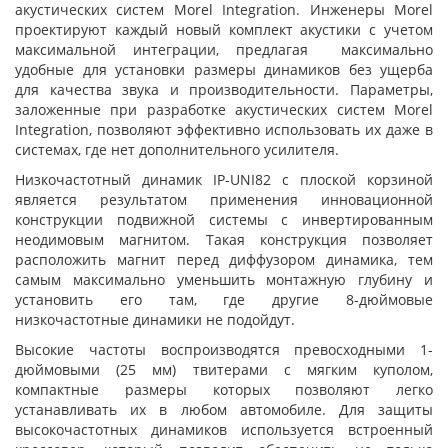
акустических систем Morel Integration. Инженеры Morel
проектируют каждый новый комплект акустики с учетом
максимальной интеграции, предлагая максимально
удобные для установки размеры динамиков без ущерба
для качества звука и производительности. Параметры,
заложенные при разработке акустических систем Morel
Integration, позволяют эффективно использовать их даже в
системах, где нет дополнительного усилителя.
Низкочастотный динамик IP-UNI82 с плоской корзиной
является результатом применения инновационной
конструкции подвижной системы с инвертированным
неодимовым магнитом. Такая конструкция позволяет
расположить магнит перед диффузором динамика, тем
самым максимально уменьшить монтажную глубину и
установить его там, где другие 8-дюймовые
низкочастотные динамики не подойдут.
Высокие частоты воспроизводятся превосходными 1-
дюймовыми (25 мм) твитерами с мягким куполом,
компактные размеры которых позволяют легко
устанавливать их в любом автомобиле. Для защиты
высокочастотных динамиков используется встроенный