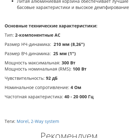
Литая алюминиевая корзина обеспечивает лучшие
басовые характеристики и высокое демпфирование
Основные технические характеристики:
Тип:
2-компонентные АС
Размер НЧ-динамика:
210 мм (8,26")
Размер ВЧ-динамика:
25 мм (1")
Мощность максимальная:
300 Вт
Мощность номинальная (RMS):
100 Вт
Чувствительность:
92 дБ
Номинальное сопротивление:
4 Ом
Частотная характеристика:
40 - 20 000 Гц
Теги:
Morel
,
2-Way system
Рекомендуем