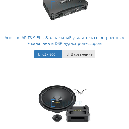
Audison AP F8.9 Bit - 8-канальный усилитель со встроенным
9-канальным DSP-аудиопроцессором
627 800 тг
В сравнение