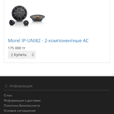
Morel IP-UNI82 - 2-компонентные АС
175 000 тг
Купить
Информация
О нас
Информация о доставке
Политика Безопасности
Условия соглашения