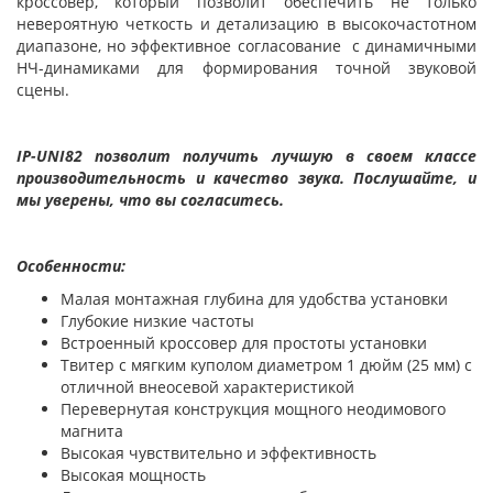
кроссовер, который позволит обеспечить не только
невероятную четкость и детализацию в высокочастотном
диапазоне, но эффективное согласование с динамичными
НЧ-динамиками для формирования точной звуковой
сцены.
IP-UNI82 позволит получить лучшую в своем классе
производительность и качество звука. Послушайте, и
мы уверены, что вы согласитесь.
Особенности:
Малая монтажная глубина для удобства установки
Глубокие низкие частоты
Встроенный кроссовер для простоты установки
Твитер с мягким куполом диаметром 1 дюйм (25 мм) с
отличной внеосевой характеристикой
Перевернутая конструкция мощного неодимового
магнита
Высокая чувствительно и эффективность
Высокая мощность