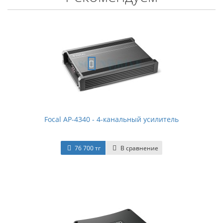
Focal AP-4340 - 4-канальный усилитель
76 700 тг
В сравнение