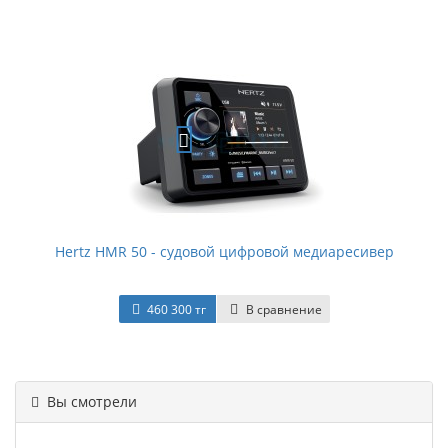
Hertz HMR 50 - судовой цифровой медиаресивер
460 300 тг
В сравнение
Вы смотрели