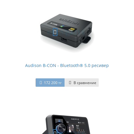
Audison B-CON - Bluetooth® 5.0 ресивер
172 200 тг
В сравнение