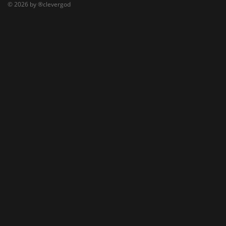
© 2026 by ®clevergod