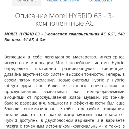
Описание Morel HYBRID 63 - 3-
компонентные АС
MOREL HYBRID 63 - 3-полосная компонентная АС 6,5", 140
Вт ном., 91 дБ, 4 Ом.
Воплощая в себе легендарное мастерство, инженерное
искусство и инновации Morel, новейшие системы Hybrid
определяют постоянно развивающуюся концепцию
дизайна акустических систем высокой точности. Теперь, в
своем пятом поколении, новые системы Hybrid и Hybrid
Integra дарят еще более изысканные впечатления от
прослушивания, захватывая вас непередаваемыми
эмоциями от прослушивания живой музыки. Их тонкий
баланс разрешения, мощности и эффективности был еще
больше оптимизирован, чтобы превзойти ожидания,
независимо от того, какой жанр музыки вам нравится.
Hybrid доступны в двухполосном варианте и в варианте
Integra с точечным источником (коаксиальным), а также в