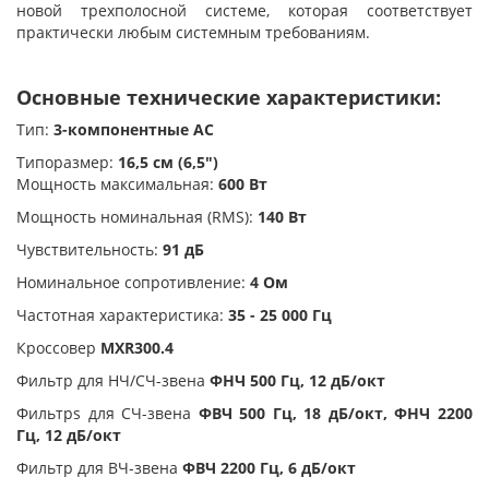
новой трехполосной системе, которая соответствует
практически любым системным требованиям.
Основные технические характеристики:
Тип:
3-компонентные АС
Типоразмер:
16,5 см (6,5")
Мощность максимальная:
600 Вт
Мощность номинальная (RMS):
140 Вт
Чувствительность:
91 дБ
Номинальное сопротивление:
4 Ом
Частотная характеристика:
35 - 25 000 Гц
Кроссовер
MXR300.4
Фильтр для НЧ/СЧ-звена
ФНЧ 500 Гц, 12 дБ/окт
Фильтрs для СЧ-звена
ФВЧ 500 Гц, 18 дБ/окт, ФНЧ 2200
Гц, 12 дБ/окт
Фильтр для ВЧ-звена
ФВЧ 2200 Гц, 6 дБ/окт