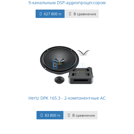
9-канальным DSP-аудиопроцессором
627 800 тг
В сравнение
Hertz DPK 165.3 - 2-компонентные АС
83 800 тг
В сравнение