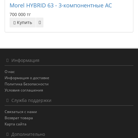
Morel HYBRID 63 - 3-компонентные АС
700 000 тг
Купить
Информация
О нас
Информация о доставке
Политика Безопасности
Условия соглашения
Служба поддержки
Связаться с нами
Возврат товара
Карта сайта
Дополнительно