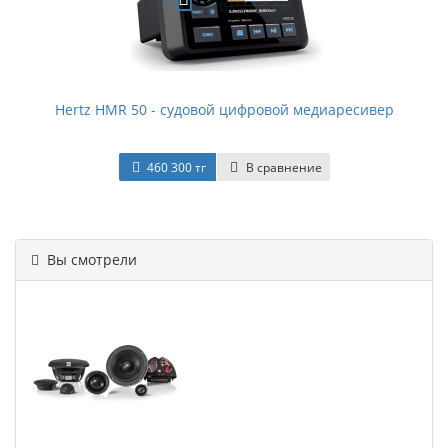
Hertz HMR 50 - судовой цифровой медиаресивер
460 300 тг
В сравнение
Вы смотрели