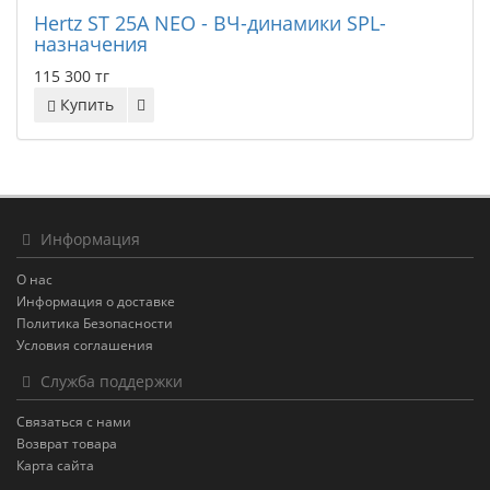
Hertz ST 25A NEO - ВЧ-динамики SPL-
назначения
115 300 тг
Купить
Информация
О нас
Информация о доставке
Политика Безопасности
Условия соглашения
Служба поддержки
Связаться с нами
Возврат товара
Карта сайта