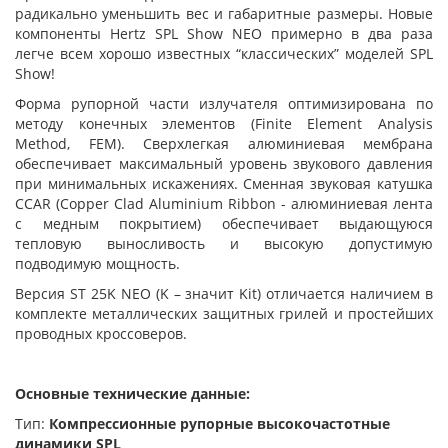
радикально уменьшить вес и габаритные размеры. Новые
компоненты Hertz SPL Show NEO примерно в два раза
легче всем хорошо известных “классических” моделей SPL
Show!
Форма рупорной части излучателя оптимизирована по
методу конечных элементов (Finite Element Analysis
Method, FEM). Сверхлегкая алюминиевая мембрана
обеспечивает максимальный уровень звукового давления
при минимальных искажениях. Сменная звуковая катушка
CCAR (Copper Clad Aluminium Ribbon - алюминиевая лента
с медным покрытием) обеспечивает выдающуюся
тепловую выносливость и высокую допустимую
подводимую мощность.
Версия ST 25K NEO (K – значит Kit) отличается наличием в
комплекте металлических защитных грилей и простейших
проводных кроссоверов.
Основные технические данные:
Тип:
Компрессионные рупорные высокочастотные
динамики SPL