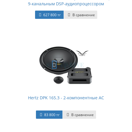
9-канальным DSP-аудиопроцессором
627 800 тг
В сравнение
Hertz DPK 165.3 - 2-компонентные АС
83 800 тг
В сравнение