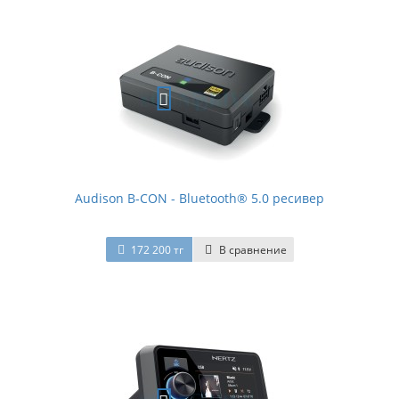
Audison B-CON - Bluetooth® 5.0 ресивер
172 200 тг
В сравнение