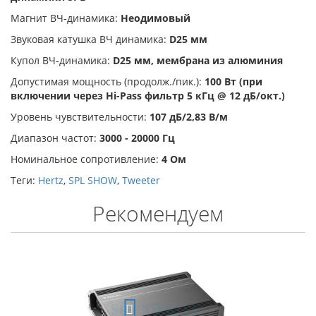
Магнит ВЧ-динамика:
Неодимовый
Звуковая катушка ВЧ динамика:
D25 мм
Купол ВЧ-динамика:
D25 мм, мембрана из алюминия
Допустимая мощность (продолж./пик.):
100 Вт (при
включении через Hi-Pass фильтр 5 кГц @ 12 дБ/окт.)
Уровень чувствительности:
107 дБ/2,83 В/м
Диапазон частот:
3000 - 20000 Гц
Номинальное сопротивление:
4 Ом
Теги:
Hertz
,
SPL SHOW
,
Tweeter
Рекомендуем