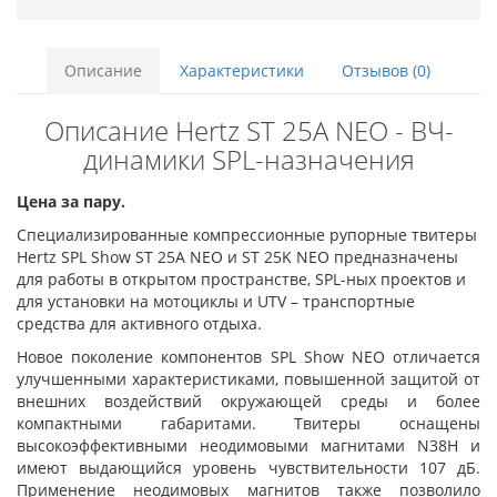
Описание
Характеристики
Отзывов (0)
Описание Hertz ST 25A NEO - ВЧ-
динамики SPL-назначения
Цена за пару.
Специализированные компрессионные рупорные твитеры
Hertz SPL Show ST 25A NEO и ST 25K NEO предназначены
для работы в открытом пространстве, SPL-ных проектов и
для установки на мотоциклы и UTV – транспортные
средства для активного отдыха.
Новое поколение компонентов SPL Show NEO отличается
улучшенными характеристиками, повышенной защитой от
внешних воздействий окружающей среды и более
компактными габаритами. Твитеры оснащены
высокоэффективными неодимовыми магнитами N38H и
имеют выдающийся уровень чувствительности 107 дБ.
Применение неодимовых магнитов также позволило