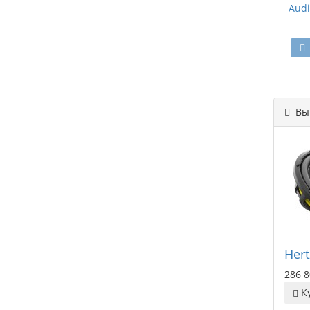
Audi
Вы 
Her
286 8
К