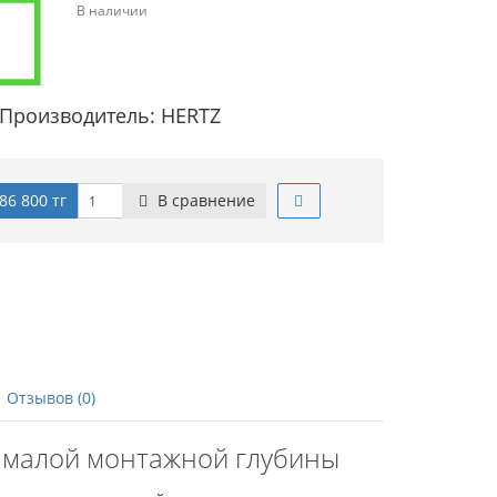
В наличии
Производитель: HERTZ
86 800 тг
В сравнение
Отзывов (0)
р малой монтажной глубины