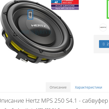
2
Описание
Характеристики
писание Hertz MPS 250 S4.1 - сабвуфе