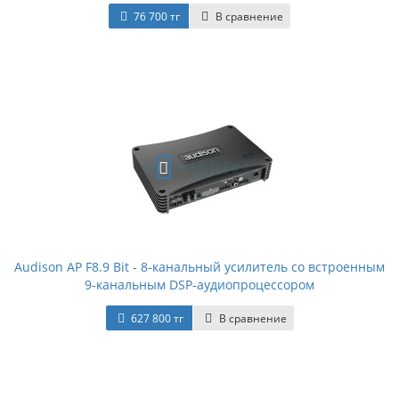
76 700 тг
В сравнение
Audison AP F8.9 Bit - 8-канальный усилитель со встроенным
9-канальным DSP-аудиопроцессором
627 800 тг
В сравнение