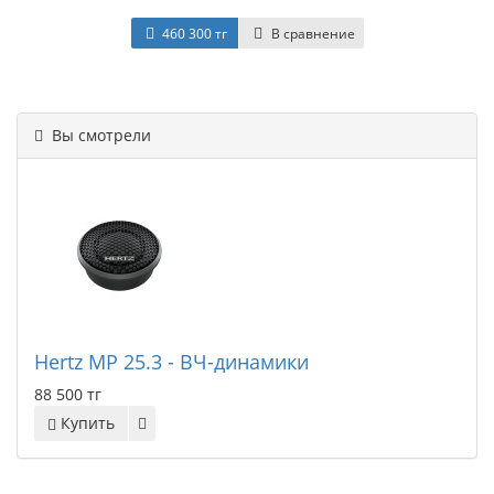
460 300 тг
В сравнение
Вы смотрели
Hertz MP 25.3 - ВЧ-динамики
88 500 тг
Купить