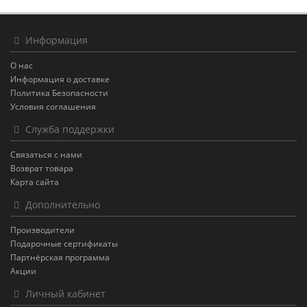
Информация
О нас
Информация о доставке
Политика Безопасности
Условия соглашения
Служба поддержки
Связаться с нами
Возврат товара
Карта сайта
Дополнительно
Производители
Подарочные сертификаты
Партнёрская программа
Акции
Личный кабинет