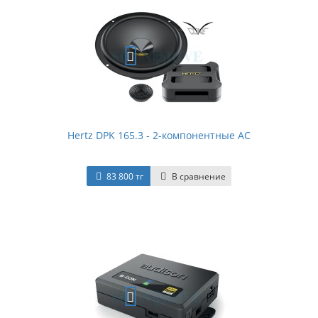
Hertz DPK 165.3 - 2-компонентные АС
83 800 тг
В сравнение