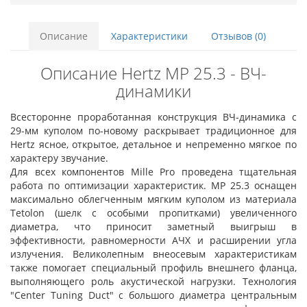
Описание
Характеристики
Отзывов (0)
Описание Hertz MP 25.3 - ВЧ-
динамики
Всесторонне проработанная конструкция ВЧ-динамика с
29-мм куполом по-новому раскрывает традиционное для
Hertz ясное, открытое, детальное и непременно мягкое по
характеру звучание.
Для всех компонентов Mille Pro проведена тщательная
работа по оптимизации характеристик. MP 25.3 оснащен
максимально облегченным мягким куполом из материала
Tetolon (шелк с особыми пропитками) увеличенного
диаметра, что приносит заметный выигрыш в
эффективности, равномерности АЧХ и расширении угла
излучения. Великолепным внеосевым характеристикам
также помогает специальный профиль внешнего фланца,
выполняющего роль акустической нагрузки. Технология
"Center Tuning Duct" с большого диаметра центральным