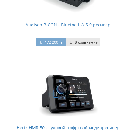
Audison B-CON - Bluetooth® 5.0 ресивер
172 200 тг
В сравнение
Hertz HMR 50 - судовой цифровой медиаресивер