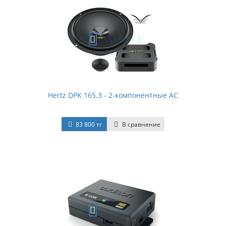
Hertz DPK 165.3 - 2-компонентные АС
83 800 тг
В сравнение