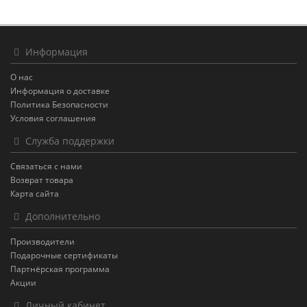
Информация
О нас
Информация о доставке
Политика Безопасности
Условия соглашения
Служба поддержки
Связаться с нами
Возврат товара
Карта сайта
Дополнительно
Производители
Подарочные сертификаты
Партнёрская программа
Акции
Личный кабинет