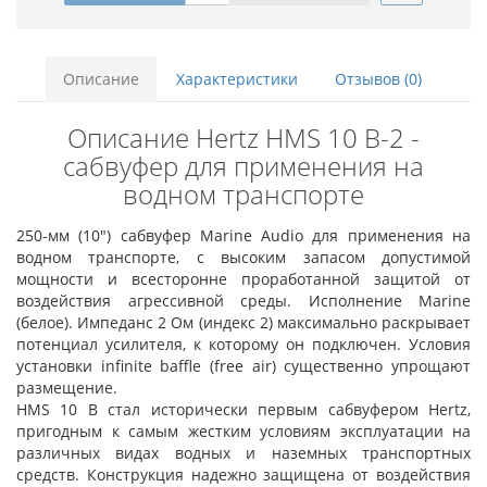
Описание
Характеристики
Отзывов (0)
Описание Hertz HMS 10 B-2 -
сабвуфер для применения на
водном транспорте
250-мм (10") сабвуфер Marine Audio для применения на
водном транспорте, с высоким запасом допустимой
мощности и всесторонне проработанной защитой от
воздействия агрессивной среды. Исполнение Marine
(белое). Импеданс 2 Ом (индекс 2) максимально раскрывает
потенциал усилителя, к которому он подключен. Условия
установки infinite baffle (free air) существенно упрощают
размещение.
HMS 10 B стал исторически первым сабвуфером Hertz,
пригодным к самым жестким условиям эксплуатации на
различных видах водных и наземных транспортных
средств. Конструкция надежно защищена от воздействия