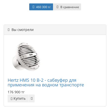
460 300 тг
В сравнение
Вы смотрели
Hertz HMS 10 B-2 - сабвуфер для
применения на водном транспорте
176 900 тг
Купить