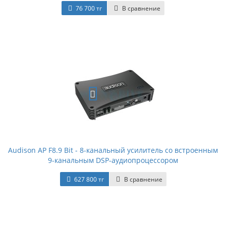
76 700 тг
В сравнение
Audison AP F8.9 Bit - 8-канальный усилитель со встроенным
9-канальным DSP-аудиопроцессором
627 800 тг
В сравнение