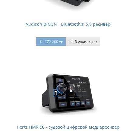
Audison B-CON - Bluetooth® 5.0 ресивер
172 200 тг
В сравнение
Hertz HMR 50 - судовой цифровой медиаресивер