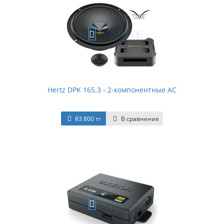
Hertz DPK 165.3 - 2-компонентные АС
83 800 тг
В сравнение