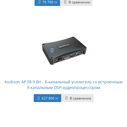
76 700 тг
В сравнение
Audison AP F8.9 Bit - 8-канальный усилитель со встроенным
9-канальным DSP-аудиопроцессором
627 800 тг
В сравнение