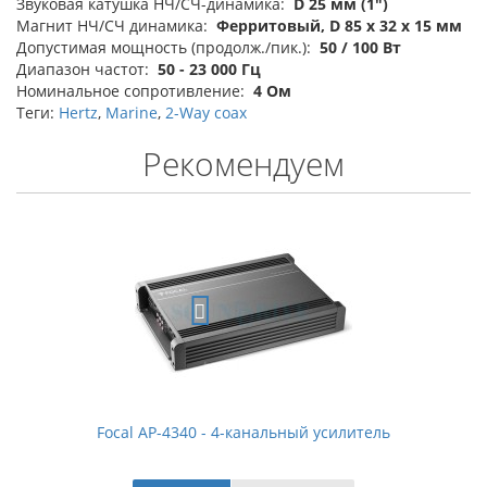
Звуковая катушка НЧ/СЧ-динамика:
D 25 мм (1")
Магнит НЧ/СЧ динамика:
Ферритовый, D 85 х 32 х 15 мм
Допустимая мощность (продолж./пик.):
50 / 100 Вт
Диапазон частот:
50 - 23 000 Гц
Номинальное сопротивление:
4 Ом
Теги:
Hertz
,
Marine
,
2-Way coax
Рекомендуем
Focal AP-4340 - 4-канальный усилитель