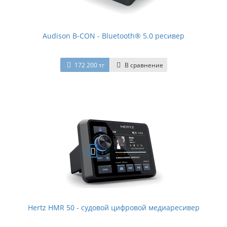
Audison B-CON - Bluetooth® 5.0 ресивер
172 200 тг
В сравнение
Hertz HMR 50 - судовой цифровой медиаресивер