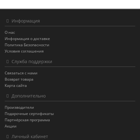
Информация
О нас
Информация о доставке
Политика Безопасности
Условия соглашения
Служба поддержки
Связаться с нами
Возврат товара
Карта сайта
Дополнительно
Производители
Подарочные сертификаты
Партнёрская программа
Акции
Личный кабинет