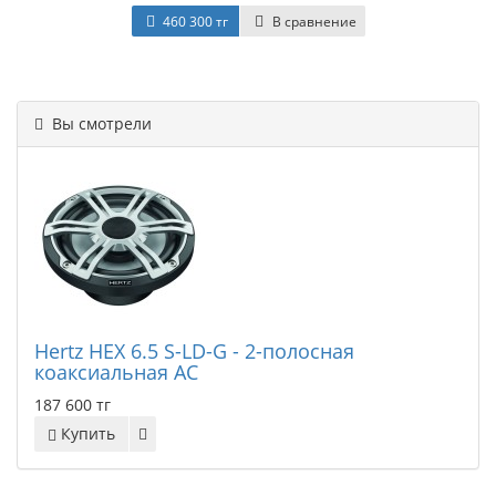
460 300 тг
В сравнение
Вы смотрели
Hertz HEX 6.5 S-LD-G - 2-полосная
коаксиальная АС
187 600 тг
Купить