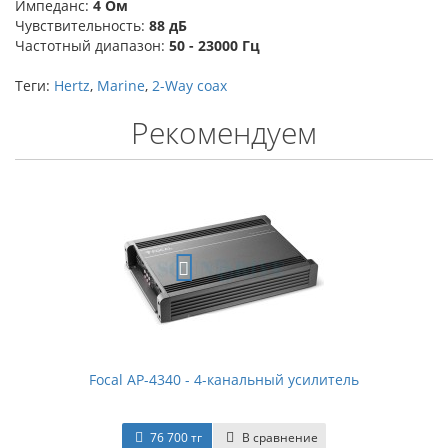
Импеданс:
4 Ом
Чувствительность:
88 дБ
Частотный диапазон:
50 - 23000 Гц
Теги:
Hertz
,
Marine
,
2-Way coax
Рекомендуем
Focal AP-4340 - 4-канальный усилитель
76 700 тг
В сравнение