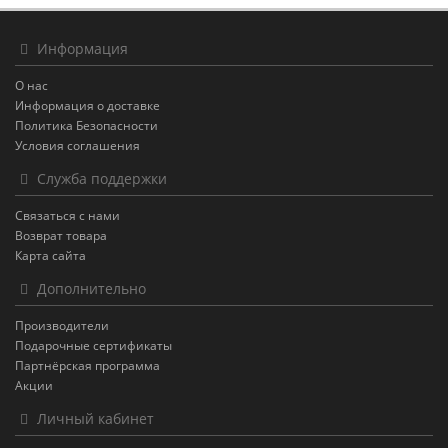
Информация
О нас
Информация о доставке
Политика Безопасности
Условия соглашения
Служба поддержки
Связаться с нами
Возврат товара
Карта сайта
Дополнительно
Производители
Подарочные сертификаты
Партнёрская программа
Акции
Личный кабинет