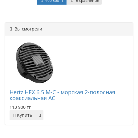
460 300 тг
В сравнение
Вы смотрели
Hertz HEX 6.5 M-C - морская 2-полосная
коаксиальная АС
113 900 тг
Купить