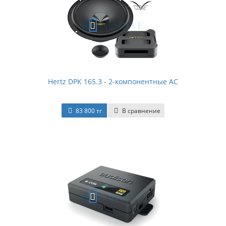
Hertz DPK 165.3 - 2-компонентные АС
83 800 тг
В сравнение