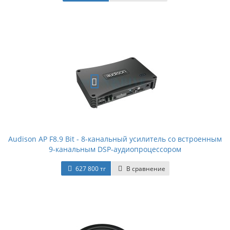
Audison AP F8.9 Bit - 8-канальный усилитель со встроенным
9-канальным DSP-аудиопроцессором
627 800 тг
В сравнение