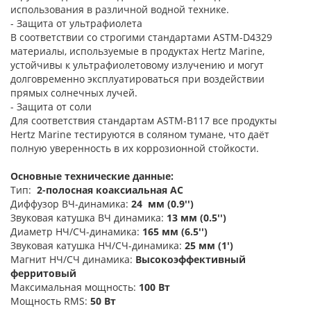
использования в различной водной технике.
- Защита от ультрафиолета
В соответствии со строгими стандартами ASTM-D4329
материалы, используемые в продуктах Hertz Marine,
устойчивы к ультрафиолетовому излучению и могут
долговременно эксплуатироваться при воздействии
прямых солнечных лучей.
- Защита от соли
Для соответствия стандартам ASTM-B117 все продукты
Hertz Marine тестируются в соляном тумане, что даёт
полную уверенность в их коррозионной стойкости.
Основные технические данные:
Тип:
2-полосная коаксиальная АС
Диффузор ВЧ-динамика:
24 мм (0.9'')
Звуковая катушка ВЧ динамика:
13 мм (0.5'')
Диаметр НЧ/СЧ-динамика:
165 мм (6.5'')
Звуковая катушка НЧ/СЧ-динамика:
25 мм (1')
Магнит НЧ/СЧ динамика:
Высокоэффективный
ферритовый
Максимальная мощность:
100 Вт
Мощность RMS:
50 Вт