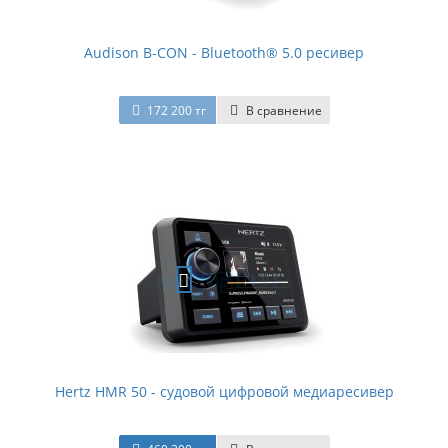
Audison B-CON - Bluetooth® 5.0 ресивер
172 200 тг
В сравнение
Hertz HMR 50 - судовой цифровой медиаресивер