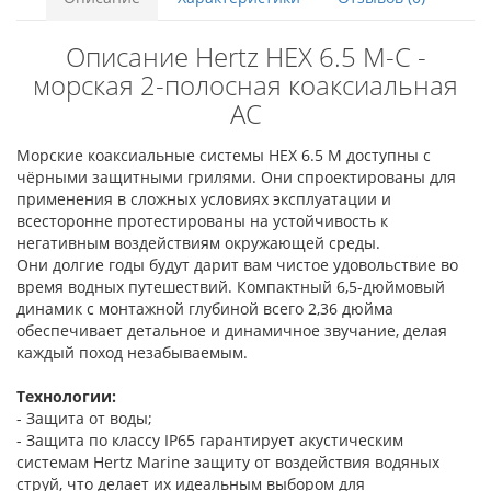
Описание Hertz HEX 6.5 M-C -
морская 2-полосная коаксиальная
АС
Морские коаксиальные системы HEX 6.5 M доступны с
чёрными защитными грилями. Они спроектированы для
применения в сложных условиях эксплуатации и
всесторонне протестированы на устойчивость к
негативным воздействиям окружающей среды.
Они долгие годы будут дарит вам чистое удовольствие во
время водных путешествий. Компактный 6,5-дюймовый
динамик с монтажной глубиной всего 2,36 дюйма
обеспечивает детальное и динамичное звучание, делая
каждый поход незабываемым.
Технологии:
- Защита от воды;
- Защита по классу IP65 гарантирует акустическим
системам Hertz Marine защиту от воздействия водяных
струй, что делает их идеальным выбором для