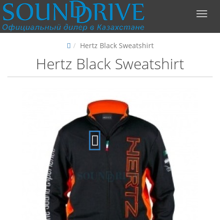
Hertz Black Sweatshirt
Hertz Black Sweatshirt