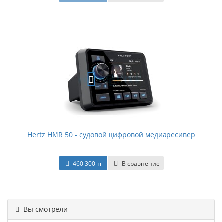
Hertz HMR 50 - судовой цифровой медиаресивер
460 300 тг
В сравнение
Вы смотрели