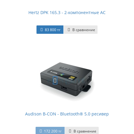
Hertz DPK 165.3 - 2-компонентные АС
83 800 тг
В сравнение
Audison B-CON - Bluetooth® 5.0 ресивер
172 200 тг
В сравнение