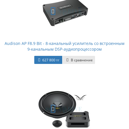
Audison AP F8.9 Bit - 8-канальный усилитель со встроенным
9-канальным DSP-аудиопроцессором
627 800 тг
В сравнение