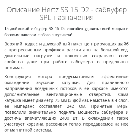
Описание Hertz SS 15 D2 - сабвуфер
SPL-назначения
15-дюймовый сабвуфер SS 15 D2 способен удивить своей мощью и
басовым напором любого энтузиаста!
Верхний подвес и двухслойный пакет центрирующих шайб
с прогрессивным профилем рассчитаны на большой ход,
длительные нагрузки и полностью сохраняют свои
свойства даже при работе сабвуфера в предельных
режимах.
Конструкция мотора предусматривает эффективное
охлаждение звуковой катушки. Для правильного
направления воздушных потоков в её каркасе имеются
дополнительные вентиляционные отверстия. Сама
катушка имеет диаметр 75 мм (3 дюйма), намотана в 4 слоя,
её импеданс составляет 2+2 Ом. Принятые меры
позволили значительно поднять мощность сабвуфера и
достичь впечатляющих 2400 Вт. В охлаждении также
участвует корзина, рассеивая тепло, передаваемое на неё
от магнитной системы.