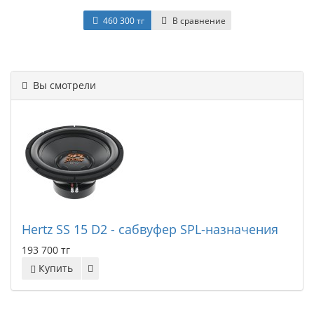
460 300 тг
В сравнение
Вы смотрели
Hertz SS 15 D2 - сабвуфер SPL-назначения
193 700 тг
Купить