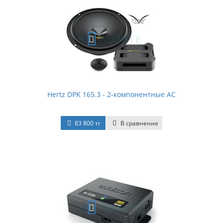
Hertz DPK 165.3 - 2-компонентные АС
83 800 тг
В сравнение