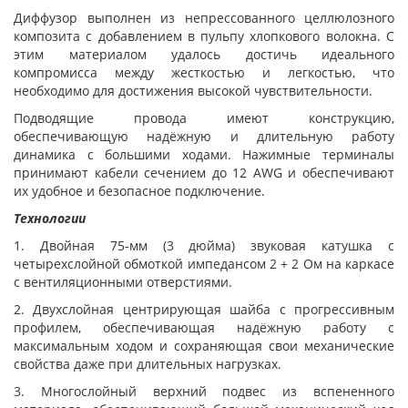
Диффузор выполнен из непрессованного целлюлозного
композита с добавлением в пульпу хлопкового волокна. С
этим материалом удалось достичь идеального
компромисса между жесткостью и легкостью, что
необходимо для достижения высокой чувствительности.
Подводящие провода имеют конструкцию,
обеспечивающую надёжную и длительную работу
динамика с большими ходами. Нажимные терминалы
принимают кабели сечением до 12 AWG и обеспечивают
их удобное и безопасное подключение.
Технологии
1. Двойная 75-мм (3 дюйма) звуковая катушка с
четырехслойной обмоткой импедансом 2 + 2 Ом на каркасе
с вентиляционными отверстиями.
2. Двухслойная центрирующая шайба с прогрессивным
профилем, обеспечивающая надёжную работу с
максимальным ходом и сохраняющая свои механические
свойства даже при длительных нагрузках.
3. Многослойный верхний подвес из вспененного