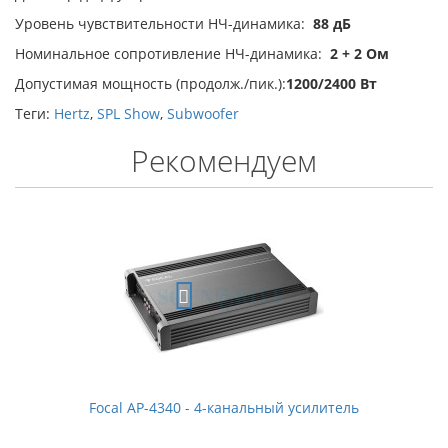
Уровень чувствительности НЧ-динамика:
88 дБ
Номинальное сопротивление НЧ-динамика:
2 + 2 Ом
Допустимая мощность (продолж./пик.):
1200/2400 Вт
Теги:
Hertz
,
SPL Show
,
Subwoofer
Рекомендуем
Focal AP-4340 - 4-канальный усилитель