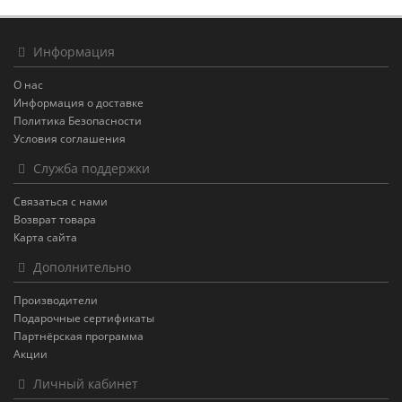
Информация
О нас
Информация о доставке
Политика Безопасности
Условия соглашения
Служба поддержки
Связаться с нами
Возврат товара
Карта сайта
Дополнительно
Производители
Подарочные сертификаты
Партнёрская программа
Акции
Личный кабинет