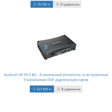
76 700 тг
В сравнение
Audison AP F8.9 Bit - 8-канальный усилитель со встроенным
9-канальным DSP-аудиопроцессором
627 800 тг
В сравнение