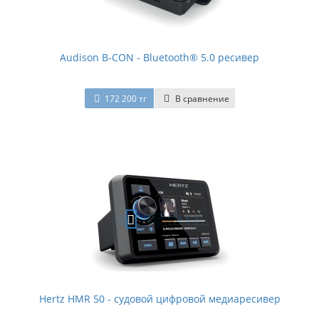
Audison B-CON - Bluetooth® 5.0 ресивер
172 200 тг
В сравнение
Hertz HMR 50 - судовой цифровой медиаресивер