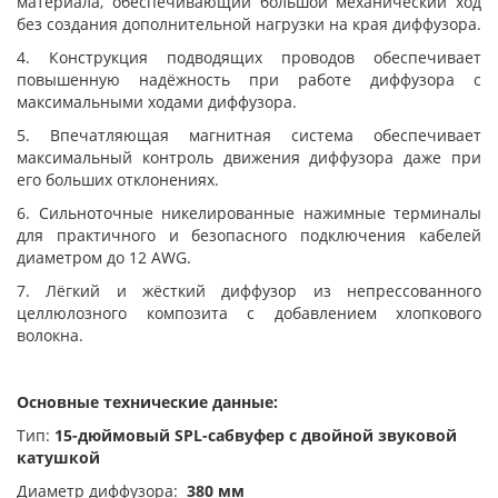
материала, обеспечивающий большой механический ход
без создания дополнительной нагрузки на края диффузора.
4. Конструкция подводящих проводов обеспечивает
повышенную надёжность при работе диффузора с
максимальными ходами диффузора.
5. Впечатляющая магнитная система обеспечивает
максимальный контроль движения диффузора даже при
его больших отклонениях.
6. Сильноточные никелированные нажимные терминалы
для практичного и безопасного подключения кабелей
диаметром до 12 AWG.
7. Лёгкий и жёсткий диффузор из непрессованного
целлюлозного композита с добавлением хлопкового
волокна.
Основные технические данные:
Тип:
15-дюймовый SPL-сабвуфер с двойной звуковой
катушкой
Диаметр диффузора:
380 мм