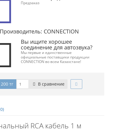
Предзаказ
Производитель: CONNECTION
Вы ищите хорошее
соединение для автозвука?
Мы первые и единственные
официальные поставщики продукции
CONNECTION во всем Казахстане!
 200 тг
В сравнение
0)
анальный RCA кабель 1 м