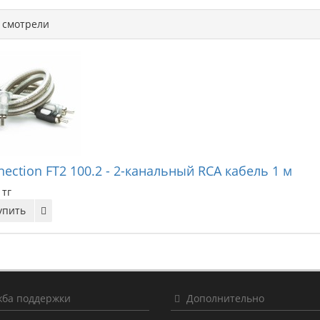
смотрели
ection FT2 100.2 - 2-канальный RCA кабель 1 м
 тг
упить
ба поддержки
Дополнительно