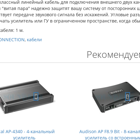
классный линейный кабель для подключения внешнего двух кан
 "витая пара" надежно защитят вашу систему от посторонних 
твует передаче звукового сигнала без искажений. Угловые раз
чать усилитель или ГУ в ограниченном пространстве, когда о
абеля: 1 м.
ONNECTION
,
кабели
Рекомендуе
cal AP-4340 - 4-канальный
Audison AP F8.9 Bit - 8-кан
усилитель
усилитель со встроенным