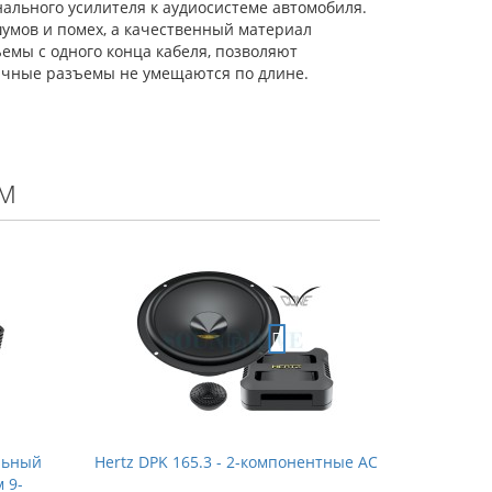
ального усилителя к аудиосистеме автомобиля.
шумов и помех, а качественный материал
ъемы с одного конца кабеля, позволяют
бычные разъемы не умещаются по длине.
м
альный
Hertz DPK 165.3 - 2-компонентные АС
 9-