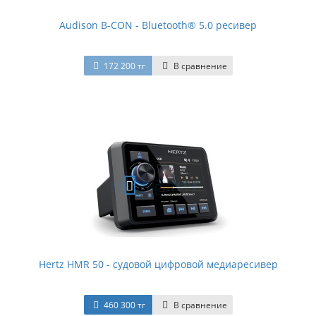
Audison B-CON - Bluetooth® 5.0 ресивер
172 200 тг
В сравнение
Hertz HMR 50 - судовой цифровой медиаресивер
460 300 тг
В сравнение