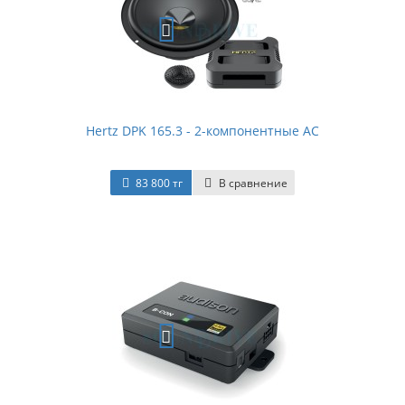
Hertz DPK 165.3 - 2-компонентные АС
83 800 тг
В сравнение