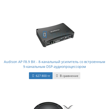
Audison AP F8.9 Bit - 8-канальный усилитель со встроенным
9-канальным DSP-аудиопроцессором
627 800 тг
В сравнение