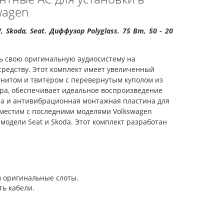
wagen
, Skoda, Seat
. Диффузор Polyglass. 75 Вт, 50 - 20
ить свою оригинальную аудиосистему на
средству. Этот комплект имеет увеличенный
нитом и твитером с перевернутым куполом из
ра, обеспечивает идеальное воспроизведение
ера и антивибрационная монтажная пластина для
вместим с последними моделями Volkswagen
ие модели Seat и Skoda. Этот комплект разработан
в оригинальные слоты.
ь кабели.