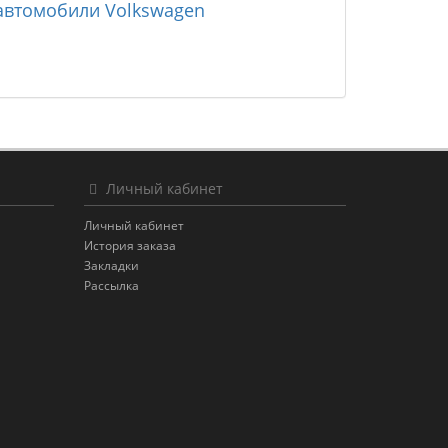
 автомобили Volkswagen
Личный кабинет
Личный кабинет
История заказа
Закладки
Рассылка