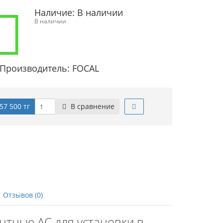
Наличие:
В наличии
В наличии
Производитель: FOCAL
57 500 тг
В сравнение
Отзывов (0)
нтные АС для установки в