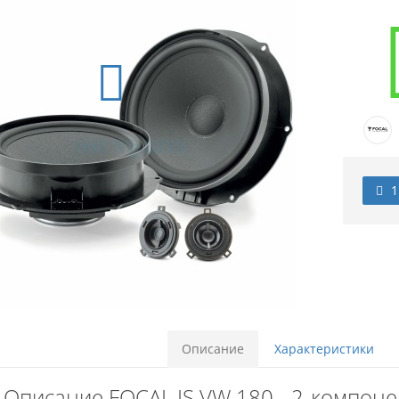
1
Описание
Характеристики
Описание FOCAL IS VW 180 - 2-компоне