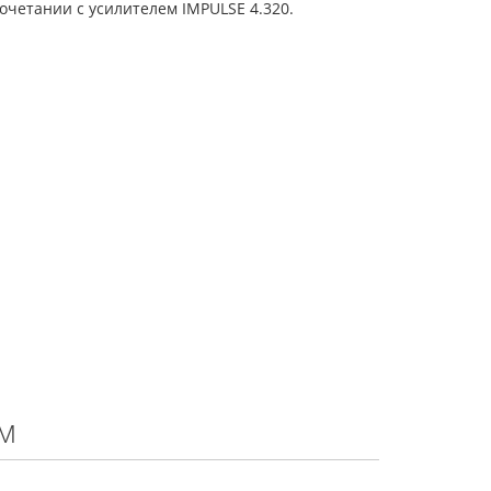
очетании с усилителем IMPULSE 4.320.
м