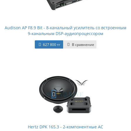
Audison AP F8.9 Bit - 8-канальный усилитель со встроенным
9-канальным DSP-аудиопроцессором
627 800 тг
В сравнение
Hertz DPK 165.3 - 2-компонентные АС