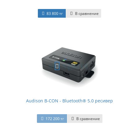
83 800 тг
В сравнение
Audison B-CON - Bluetooth® 5.0 ресивер
172 200 тг
В сравнение