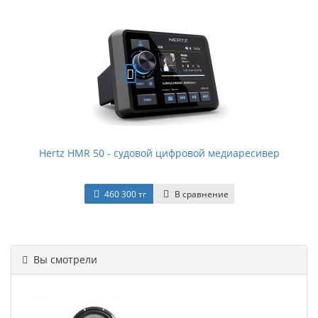
Hertz HMR 50 - судовой цифровой медиаресивер
460 300 тг
В сравнение
Вы смотрели