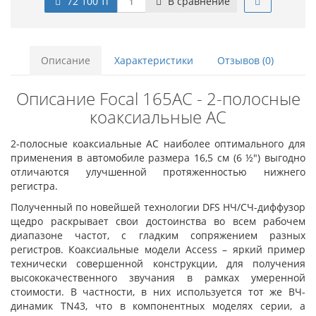
72 100 тг
В сравнение
Описание
Характеристики
Отзывов (0)
Описание Focal 165AC - 2-полосные
коаксиальные АС
2-полосные коаксиальные АС наиболее оптимального для
применения в автомобиле размера 16,5 см (6 ½") выгодно
отличаются улучшенной протяженностью нижнего
регистра.
Полученный по новейшей технологии DFS НЧ/СЧ-диффузор
щедро раскрывает свои достоинства во всем рабочем
диапазоне частот, с гладким сопряжением разных
регистров. Коаксиальные модели Access – яркий пример
технически совершенной конструкции, для получения
высококачественного звучания в рамках умеренной
стоимости. В частности, в них используется тот же ВЧ-
динамик TN43, что в компонентных моделях серии, а