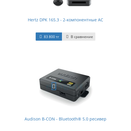
Hertz DPK 165.3 - 2-компонентные АС
83 800 тг
В сравнение
Audison B-CON - Bluetooth® 5.0 ресивер