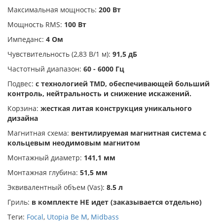
Максимальная мощность:
200 Вт
Мощность RMS:
100 Вт
Импеданс:
4 Ом
Чувствительность (2,83 В/1 м):
91,5 дБ
Частотный диапазон:
60 - 6000 Гц
Подвес:
с технологией TMD, обеспечивающей больший
контроль, нейтральность и снижение искажений.
Корзина:
жесткая литая конструкция уникального
дизайна
Магнитная схема:
вентилируемая магнитная система с
кольцевым неодимовым магнитом
Монтажный диаметр:
141,1 мм
Монтажная глубина:
51,5 мм
Эквивалентный объем (Vas):
8.5 л
Гриль:
в комплекте НЕ идет (заказывается отдельно)
Теги:
Focal
,
Utopia Be M
,
Midbass