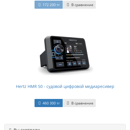
172 200 тг
В сравнение
Hertz HMR 50 - судовой цифровой медиаресивер
460 300 тг
В сравнение
Вы смотрели