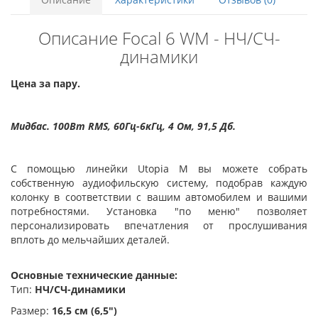
Описание Focal 6 WM - НЧ/СЧ-
динамики
Цена за пару.
Мидбас. 100Вт RMS, 60Гц-6кГц, 4 Ом, 91,5 Дб.
С помощью линейки Utopia M вы можете собрать
собственную аудиофильскую систему, подобрав каждую
колонку в соответствии с вашим автомобилем и вашими
потребностями. Установка "по меню" позволяет
персонализировать впечатления от прослушивания
вплоть до мельчайших деталей.
Основные технические данные:
Тип:
НЧ/СЧ-динамики
Размер:
16,5 см
(6,5")