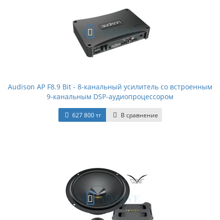
Audison AP F8.9 Bit - 8-канальный усилитель со встроенным
9-канальным DSP-аудиопроцессором
627 800 тг
В сравнение