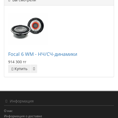
Focal 6 WM - НЧ/СЧ-динамики
914 300 тг
Купить
Информация
О нас
Информация о доставке