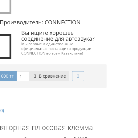
Производитель: CONNECTION
Вы ищите хорошее
соединение для автозвука?
Мы первые и единственные
официальные поставщики продукции
CONNECTION во всем Казахстане!
 600 тг
В сравнение
0)
уляторная плюсовая клемма