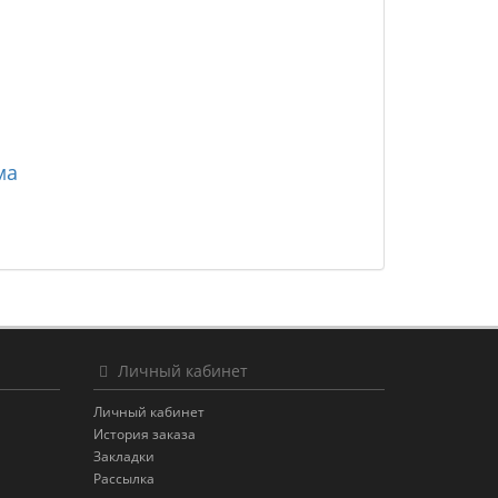
ма
Личный кабинет
Личный кабинет
История заказа
Закладки
Рассылка