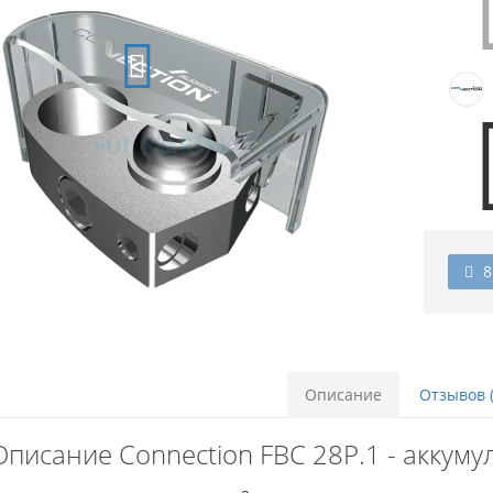
8
Описание
Отзывов (
Описание Connection FBC 28P.1 - аккум