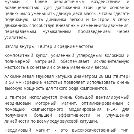
музыки с более реалистичным воздействием и
вовлеченностью. Для достижения этой цели основной
целью было уменьшить движущиеся массы, чтобы сделать
подвижную часть динамика легкой и быстрой в своих
движениях, способствуя внезапным изменениям движения,
передаваемым музыкальным произведением через
усилитель.
Взгляд внутрь - Твитер и средние частоты
Композитный купол, усиленный углеродным волокном и
полимерной матрицей, обеспечивает исключительную
жесткость в сочетании с очень маленьким весом.
Алюминиевая звуковая катушка диаметром 28 мм (твитер)
и 50 мм (средние частоты) позволяет использовать очень
высокую мощность для такого рода компонентов.
В твитере используется очень большой вентилируемый
неодимовый моторный магнит, оптимизированный с
помощью компьютерного моделирования (FEA) для
получения большей эффективности и улучшения
линейности по всему ходу звуковой катушки.
Неодимовый магнит - это высококачественный тип,