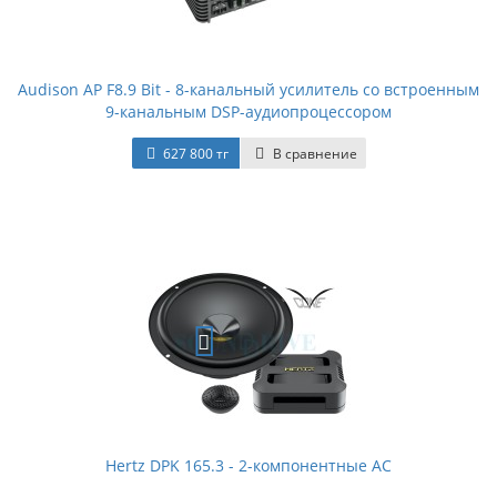
Audison AP F8.9 Bit - 8-канальный усилитель со встроенным
9-канальным DSP-аудиопроцессором
627 800 тг
В сравнение
Hertz DPK 165.3 - 2-компонентные АС