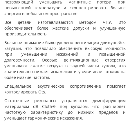
позволяющий уменьшить магнитные потери при
повышенной температуре и сконцентрировать больше
энергии в небольшом пространстве.
Все детали изготавливаются методом ЧПУ. Это
обеспечивает более жесткие допуски и улучшенную
производительность.
Большое внимание было уделено вентиляции движущейся
катушки, что позволило обеспечить высокую мощность
при уменьшении искажений и повышенной
долговечности. Осевые вентиляционные отверстия
уменьшают сжатие воздуха в задней части купола, что
значительно снижает искажения и увеличивает отклик на
более низкие частоты.
Специальное акустическое сопротивление помогает
контролировать Ots.
Остаточные резонансы устраняются демпфирующим
материалом dB Cloth® под куполом, что расширяет
частотную характеристику до нижних пределов и
уменьшает гармонические искажения.