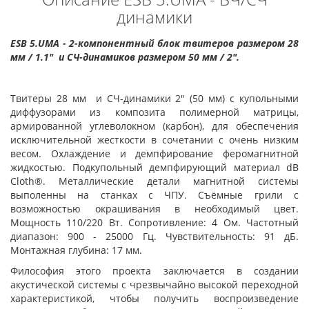
динамики
ESB 5.UMA - 2-компонентный блок твитеров размером 28
мм / 1.1" и СЧ-динамиков размером 50 мм / 2".
Твитеры 28 мм и СЧ-динамики 2" (50 мм) с купольными
диффузорами из композита полимерной матрицы,
армированной углеволокном (карбон), для обеспечения
исключительной жесткости в сочетании с очень низким
весом. Охлаждение и демпфирование феромагнитной
жидкостью. Подкупольный демпфирующий материал dB
Cloth®. Металлические детали магнитной системы
выполенны на станках с ЧПУ. Съёмные грили с
возможностью окрашивания в необходимый цвет.
Мощность 110/220 Вт. Сопротивление: 4 Ом. Частотный
диапазон: 900 - 25000 Гц. Чувствительность: 91 дБ.
Монтажная глубина: 17 мм.
Философия этого проекта заключается в создании
акустической системы с чрезвычайно высокой переходной
характеристикой, чтобы получить воспроизведение