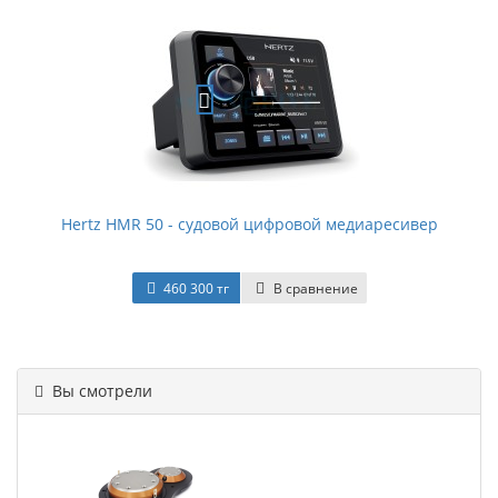
Hertz HMR 50 - судовой цифровой медиаресивер
460 300 тг
В сравнение
Вы смотрели