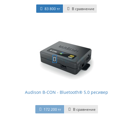
83 800 тг
В сравнение
Audison B-CON - Bluetooth® 5.0 ресивер
172 200 тг
В сравнение