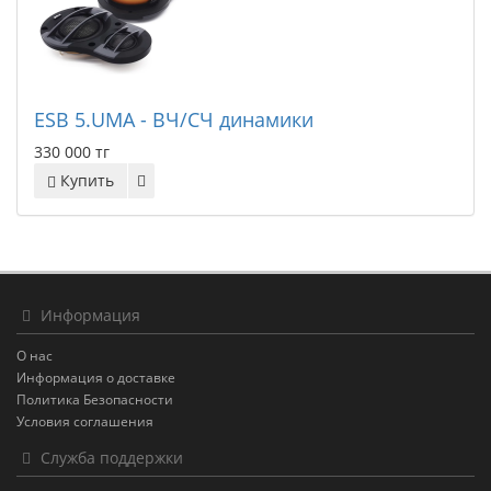
ESB 5.UMA - ВЧ/СЧ динамики
330 000 тг
Купить
Информация
О нас
Информация о доставке
Политика Безопасности
Условия соглашения
Служба поддержки