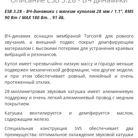
ESB 3.28 - ВЧ-динамики с мягким куполом 28 мм / 1.1", RMS
90 Вт / MAX 180 Вт. , 91 дБ.
ВЧ-динамик оснащен мембраной Torcon® для ровного
звучания, а внешний подвес покрыт демпфирующим
материалом с высокими потерями для устранения краевых
вибраций и резонансов.
Купол имеет чрезвычайно низкую массу и гораздо меньше
подвержен механической деформации, чем другие модели,
и при этом обеспечивает ровный, линейный и очень
протяженный отклик.
28-миллиметровая звуковая катушка имеет алюминиевую
поддержку и очень легкий алюминиевый провод с медным
покрытием.
Катушка вентилируется и демпфируется маслом,
содержащим железо.
Специальная конструкция SVS обеспечивает два
преимущества: оптимальное охлаждение звуковой катушки