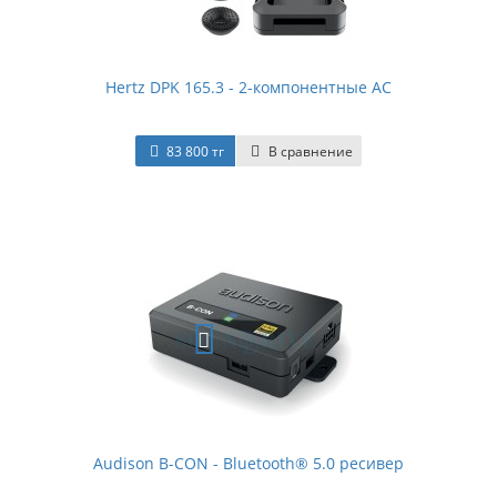
Hertz DPK 165.3 - 2-компонентные АС
83 800 тг
В сравнение
Audison B-CON - Bluetooth® 5.0 ресивер