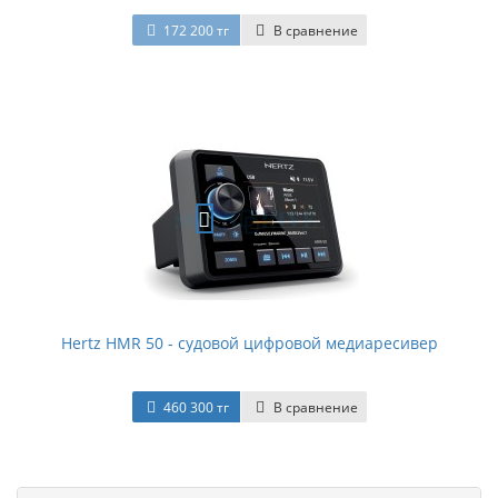
172 200 тг
В сравнение
Hertz HMR 50 - судовой цифровой медиаресивер
460 300 тг
В сравнение