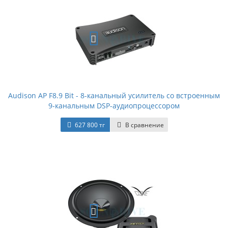
Audison AP F8.9 Bit - 8-канальный усилитель со встроенным
9-канальным DSP-аудиопроцессором
627 800 тг
В сравнение