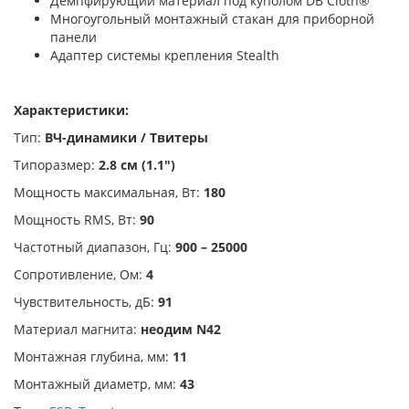
Демпфирующий материал под куполом DB Cloth®
Многоугольный монтажный стакан для приборной
панели
Адаптер системы крепления Stealth
Характеристики:
Тип:
ВЧ-динамики / Твитеры
Типоразмер:
2.8 см (1.1")
Мощность максимальная, Вт:
180
Мощность RMS, Вт:
90
Частотный диапазон, Гц:
900 – 25000
Сопротивление, Ом:
4
Чувствительность, дБ:
91
Материал магнита:
неодим N42
Монтажная глубина, мм:
11
Монтажный диаметр, мм:
43