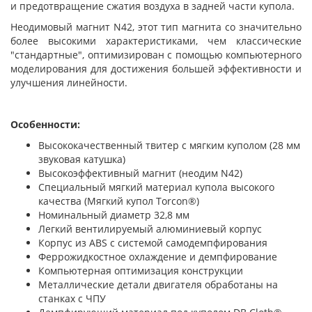
и предотвращение сжатия воздуха в задней части купола.
Неодимовый магнит N42, этот тип магнита со значительно
более высокими характеристиками, чем классические
"стандартные", оптимизирован с помощью компьютерного
моделирования для достижения большей эффективности и
улучшения линейности.
Особенности:
Высококачественный твитер с мягким куполом (28 мм
звуковая катушка)
Высокоэффективный магнит (неодим N42)
Специальный мягкий материал купола высокого
качества (Мягкий купол Torcon®)
Номинальный диаметр 32,8 мм
Легкий вентилируемый алюминиевый корпус
Корпус из ABS с системой самодемпфирования
Феррожидкостное охлаждение и демпфирование
Компьютерная оптимизация конструкции
Металлические детали двигателя обработаны на
станках с ЧПУ