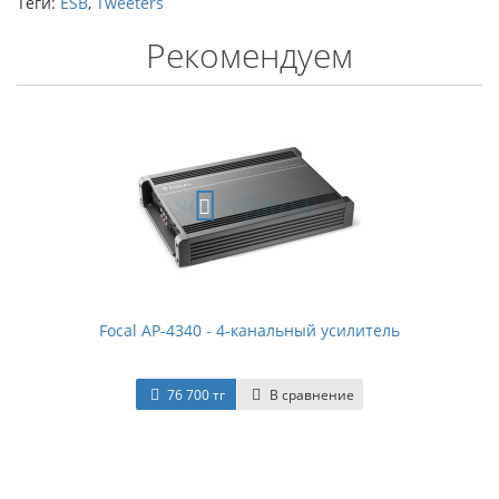
Теги:
ESB
,
Tweeters
Рекомендуем
Focal AP-4340 - 4-канальный усилитель
76 700 тг
В сравнение