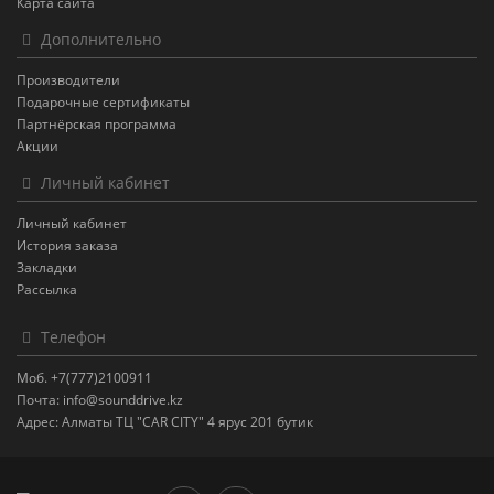
Карта сайта
Дополнительно
Производители
Подарочные сертификаты
Партнёрская программа
Акции
Личный кабинет
Личный кабинет
История заказа
Закладки
Рассылка
Телефон
Моб. +7(777)2100911
Почта: info@sounddrive.kz
Адрес: Алматы ТЦ "CAR CITY" 4 ярус 201 бутик