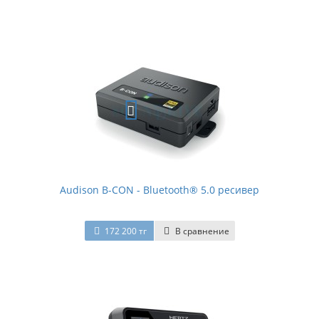
Audison B-CON - Bluetooth® 5.0 ресивер
172 200 тг
В сравнение