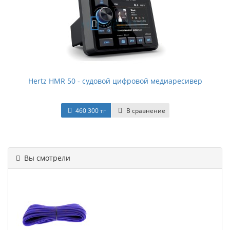
Hertz HMR 50 - судовой цифровой медиаресивер
460 300 тг
В сравнение
Вы смотрели