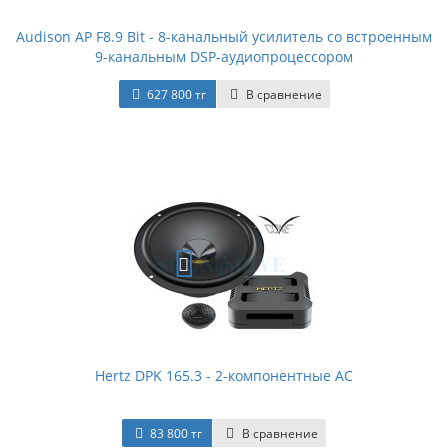
Audison AP F8.9 Bit - 8-канальный усилитель со встроенным
9-канальным DSP-аудиопроцессором
627 800 тг
В сравнение
Hertz DPK 165.3 - 2-компонентные АС
83 800 тг
В сравнение