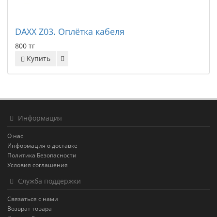
DAXX Z03. Оплётка кабеля
800 тг
Купить
Информация
О нас
Информация о доставке
Политика Безопасности
Условия соглашения
Служба поддержки
Связаться с нами
Возврат товара