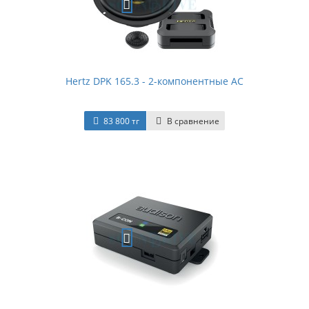
Hertz DPK 165.3 - 2-компонентные АС
83 800 тг
В сравнение