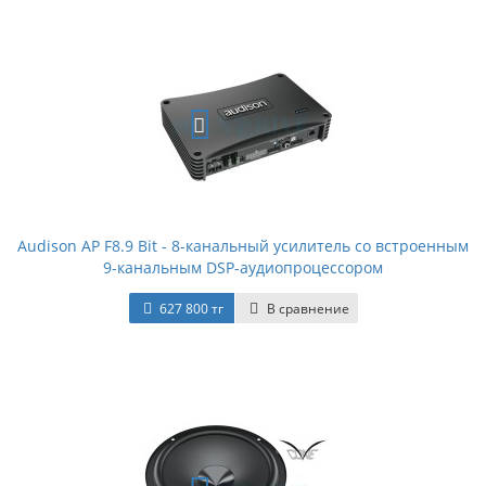
Audison AP F8.9 Bit - 8-канальный усилитель со встроенным
9-канальным DSP-аудиопроцессором
627 800 тг
В сравнение