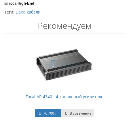
класса
High-End
Теги:
Daxx
,
кабели
Рекомендуем
Focal AP-4340 - 4-канальный усилитель
76 700 тг
В сравнение