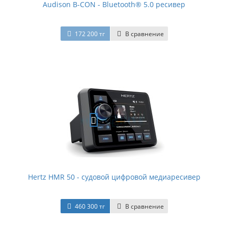
Audison B-CON - Bluetooth® 5.0 ресивер
172 200 тг
В сравнение
Hertz HMR 50 - судовой цифровой медиаресивер
460 300 тг
В сравнение