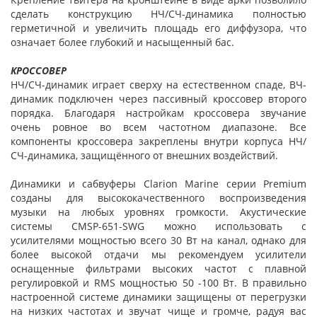
сделать конструкцию НЧ/СЧ-динамика полностью
герметичной и увеличить площадь его диффузора, что
означает более глубокий и насыщенный бас.
КРОССОВЕР
НЧ/СЧ-динамик играет сверху на естественном спаде, ВЧ-
динамик подключен через пассивный кроссовер второго
порядка. Благодаря настройкам кроссовера звучание
очень ровное во всем частотном диапазоне. Все
компоненты кроссовера закреплены внутри корпуса НЧ/
СЧ-динамика, защищённого от внешних воздействий.
Динамики и сабвуферы Clarion Marine серии Premium
созданы для высококачественного воспроизведения
музыки на любых уровнях громкости. Акустические
системы CMSP-651-SWG можно использовать с
усилителями мощностью всего 30 Вт на канал, однако для
более высокой отдачи мы рекомендуем усилители
оснащенные фильтрами высоких частот с плавной
регулировкой и RMS мощностью 50 -100 Вт. В правильно
настроенной системе динамики защищены от перегрузки
на низких частотах и звучат чище и громче, радуя вас