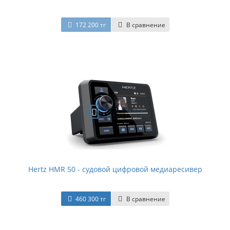
172 200 тг
В сравнение
Hertz HMR 50 - судовой цифровой медиаресивер
460 300 тг
В сравнение