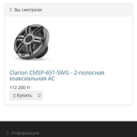
Вы смотрели
Clarion CMSP-651-SWG - 2-полосная
коаксиальная АС
112 200 тг
Купить
Информация