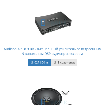
Audison AP F8.9 Bit - 8-канальный усилитель со встроенным
9-канальным DSP-аудиопроцессором
627 800 тг
В сравнение