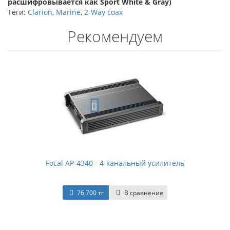
расшифровывается как Sport White & Gray)
Теги:
Clarion
,
Marine
,
2-Way coax
Рекомендуем
Focal AP-4340 - 4-канальный усилитель
76 700 тг
В сравнение