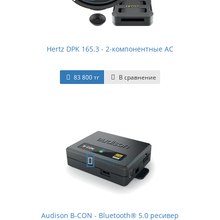
Hertz DPK 165.3 - 2-компонентные АС
83 800 тг
В сравнение
Audison B-CON - Bluetooth® 5.0 ресивер