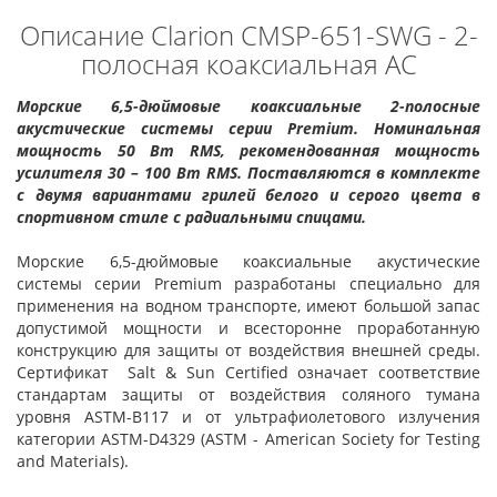
Описание Clarion CMSP-651-SWG - 2-
полосная коаксиальная АС
Морские 6,5-дюймовые коаксиальные 2-полосные
акустические системы серии Premium. Номинальная
мощность 50 Вт RMS, рекомендованная мощность
усилителя 30 – 100 Вт RMS. Поставляются в комплекте
с двумя вариантами грилей белого и серого цвета в
спортивном стиле с радиальными спицами.
Морские 6,5-дюймовые коаксиальные акустические
системы серии Premium разработаны специально для
применения на водном транспорте, имеют большой запас
допустимой мощности и всесторонне проработанную
конструкцию для защиты от воздействия внешней среды.
Сертификат Salt & Sun Сertified означает соответствие
стандартам защиты от воздействия соляного тумана
уровня ASTM-B117 и от ультрафиолетового излучения
категории ASTM-D4329 (ASTM - American Society for Testing
and Materials).