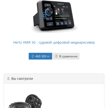
Hertz HMR 50 - судовой цифровой медиаресивер
460 300 тг
В сравнение
Вы смотрели