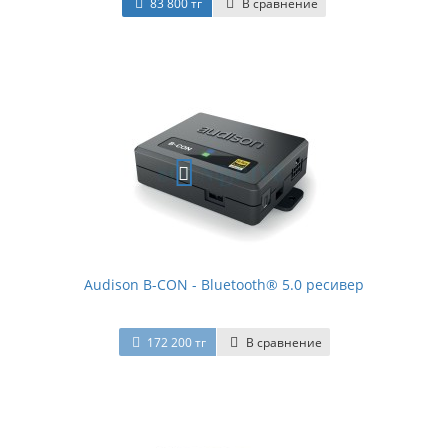
83 800 тг
В сравнение
Audison B-CON - Bluetooth® 5.0 ресивер
172 200 тг
В сравнение