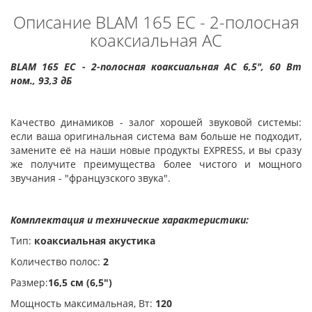
Описание BLAM 165 EC - 2-полосная
коаксиальная АС
BLAM 165 EC - 2-полосная коаксиальная АС 6,5", 60 Вт
ном., 93,3 дБ
Качество динамиков - залог хорошей звуковой системы:
если ваша оригинальная система вам больше не подходит,
замените её на наши новые продукты EXPRESS, и вы сразу
же получите преимущества более чистого и мощного
звучания - "французского звука".
Комплектация и технические характеристики:
Тип:
коаксиальная акустика
Количество полос:
2
Размер:
16,5 см
(
6,5"
)
Мощность максимальная, Вт:
120