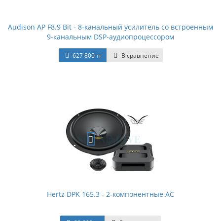
Audison AP F8.9 Bit - 8-канальный усилитель со встроенным
9-канальным DSP-аудиопроцессором
627 800 тг
В сравнение
Hertz DPK 165.3 - 2-компонентные АС