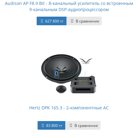
Audison AP F8.9 Bit - 8-канальный усилитель со встроенным
9-канальным DSP-аудиопроцессором
627 800 тг
В сравнение
Hertz DPK 165.3 - 2-компонентные АС
83 800 тг
В сравнение