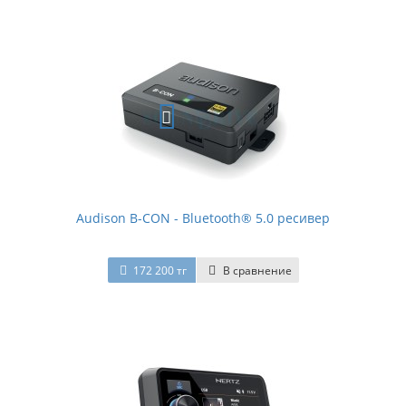
Audison B-CON - Bluetooth® 5.0 ресивер
172 200 тг
В сравнение