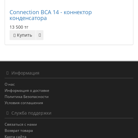
Connection BCA 14 - коннектор
конденсатора
13 500 тг
Купить
Информация
О нас
Информация о доставке
Политика Безопасности
Условия соглашения
Служба поддержки
Связаться с нами
Возврат товара
Карта сайта