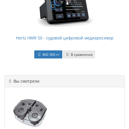
Hertz HMR 50 - судовой цифровой медиаресивер
460 300 тг
В сравнение
Вы смотрели