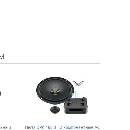
м
альный
Hertz DPK 165.3 - 2-компонентные АС