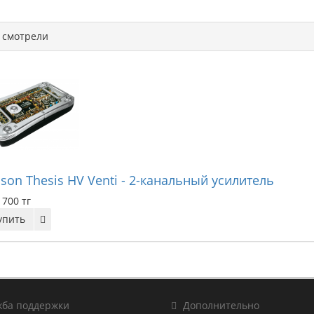
смотрели
son Thesis HV Venti - 2-канальный усилитель
 700 тг
упить
ба поддержки
Дополнительно