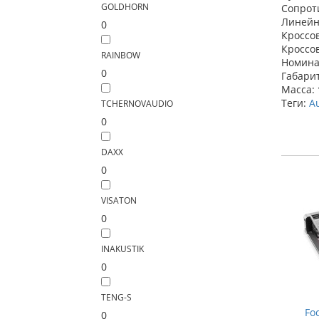
GOLDHORN
Сопрот
Линейн
0
Кроссов
Кроссов
RAINBOW
Номина
0
Габари
Масса:
Теги:
A
TCHERNOVAUDIO
0
DAXX
0
VISATON
0
INAKUSTIK
0
TENG-S
Fo
0