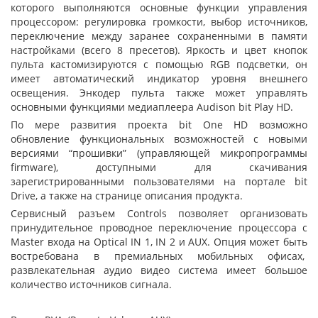
которого выполняются основные функции управления
процессором: регулировка громкости, выбор источников,
переключение между заранее сохраненными в памяти
настройками (всего 8 пресетов). Яркость и цвет кнопок
пульта кастомизируются с помощью RGB подсветки, он
имеет автоматический индикатор уровня внешнего
освещения. Энкодер пульта также может управлять
основными функциями медиаплеера Audison bit Play HD.
По мере развития проекта bit One HD возможно
обновление функциональных возможностей с новыми
версиями “прошивки” (управляющей микропрограммы
firmware), доступными для скачивания
зарегистрированными пользователями на портале bit
Drive, а также на странице описания продукта.
Сервисный разъем Controls позволяет организовать
принудительное проводное переключение процессора с
Master входа на Optical IN 1, IN 2 и AUX. Опция может быть
востребована в премиальных мобильных офисах,
развлекательная аудио видео система имеет большое
количество источников сигнала.