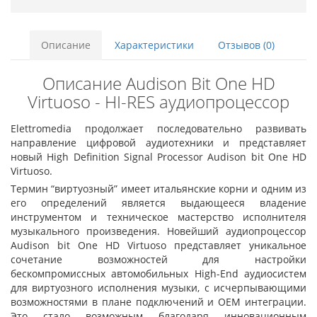
Описание
Характеристики
Отзывов (0)
Описание Audison Bit One HD
Virtuoso - HI-RES аудиопроцессор
Elettromedia продолжает последовательно развивать
направление цифровой аудиотехники и представляет
новый High Definition Signal Processor Audison bit One HD
Virtuoso.
Термин “виртуозный” имеет итальянские корни и одним из
его определений является выдающееся владение
инструментом и техническое мастерство исполнителя
музыкального произведения. Новейший аудиопроцессор
Audison bit One HD Virtuoso представляет уникальное
сочетание возможностей для настройки
бескомпромиссных автомобильных High-End аудиосистем
для виртуозного исполнения музыки, с исчерпывающими
возможностями в плане подключений и ОЕМ интеграции.
Это стало возможным благодаря инновационным