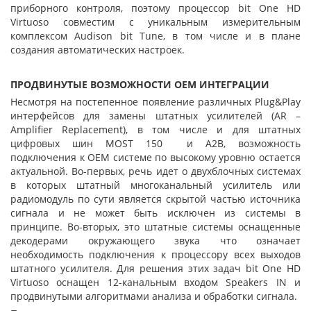
приборного контроля, поэтому процессор bit One HD
Virtuoso совместим с уникальным измерительным
комплексом Audison bit Tune, в том числе и в плане
создания автоматических настроек.
ПРОДВИНУТЫЕ ВОЗМОЖНОСТИ ОЕМ ИНТЕГРАЦИИ
Несмотря на постепенное появление различных Plug&Play
интерфейсов для замены штатных усилителей (AR –
Amplifier Replacement), в том числе и для штатных
цифровых шин MOST 150 и А2В, возможность
подключения к ОЕМ системе по высокому уровню остается
актуальной. Во-первых, речь идет о двухблочных системах
в которых штатный многоканальный усилитель или
радиомодуль по сути является скрытой частью источника
сигнала и не может быть исключен из системы в
принципе. Во-вторых, это штатные системы оснащенные
декодерами окружающего звука что означает
необходимость подключения к процессору всех выходов
штатного усилителя. Для решения этих задач bit One HD
Virtuoso оснащен 12-канальным входом Speakers IN и
продвинутыми алгоритмами анализа и обработки сигнала.