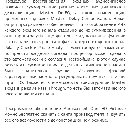
Процедура восстановления входных аудиосигналов
включает суммирование разных частотных диапазонов,
деэквализацию Master De-EQ, а также компенсацию
временных задержек Master Delay Compensation. Новая
опция программного обеспечения – это отображение АЧХ
каждого входного канала отдельно до их суммирования в
окне Input Analysis. Еще две новые и уникальные функции
– это анализ полярности и фазы каждого входного канала
Polarity Check и Phase Analysis. Если требуется изменения
полярности входного сигнала, процессор может сделать
это автоматически с согласия настройшика, в этом случае
результат суммирования отдельных диапазонов может
быть значительно лучше. Искажения фазовой
характеристики можно отрегулировать вручную в меню
Input EQ. Также есть возможность конфигурации Master
входа в режиме Pass Through, то есть без автоматического
восстановления сигнала.
Программное обеспечение Audison bit One HD Virtuoso
можно бесплатно скачать с сайта производителя и изучить
все его возможности в демонстрационном режиме.