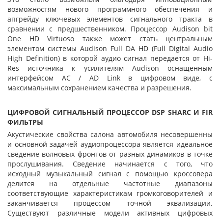
возможностям нового программного обеспечения и
апгрейду ключевых элементов сигнального тракта в
сравнении с предшественником. Процессор Audison bit
One HD Virtuoso также может стать центральным
элементом системы Audison Full DA HD (Full Digital Audio
High Definition) в которой аудио сигнал передается от Hi-
Res источника к усилителям Audison оснащенным
интерфейсом AC / AD Link в цифровом виде, с
максимальным сохранением качества и разрешения.
ЦИФРОВОЙ СИГНАЛЬНЫЙ ПРОЦЕССОР DSP SHARC И FIR
ФИЛЬТРЫ
Акустические свойства салона автомобиля несовершенны
и основной задачей аудиопроцессора является идеальное
сведение волновых фронтов от разных динамиков в точке
прослушивания. Сведение начинается с того, что
исходный музыкальный сигнал с помощью кроссовера
делится на отдельные частотные диапазоны
соответствующие характеристикам громкоговорителей и
заканчивается процессом точной эквализации.
Существуют различные модели активных цифровых