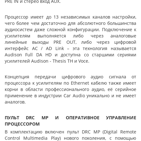
PRE IN и стерео вход AUX.
Процессор имеет до 13 независимых каналов настройки,
чего более чем достаточно для абсолютного большинства
аудиосистем даже сложной конфигурации. Подключение к
усилителям выполняется либо через аналоговые
линейные выходы PRE OUT, либо через цифровой
интерфейс АС / AD Link – эта технология называется
Audison Full DA HD и доступна со старшими сериями
усилителей Audison - Thesis ТН и Voce.
Концепция передачи цифрового аудио сигнала от
процессора к усилителям по Ethernet кабелю также имеет
корни в области профессионального аудио, её серийное
применение в индустрии Car Audio уникально и не имеет
аналогов.
ПУЛЬТ DRC MP И ОПЕРАТИВНОЕ УПРАВЛЕНИЕ
ПРОЦЕССОРОМ
В комплектацию включен пульт DRC MP (Digital Remote
Control Multimedia Play) нового поколения, с помощью