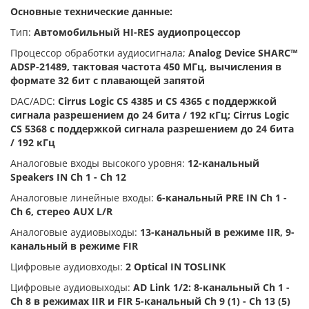
Основные технические данные:
Тип:
Автомобильный HI-RES аудиопроцессор
Процессор обработки аудиосигнала;
Analog Device SHARC™
ADSP-21489, тактовая частота 450 МГц, вычисления в
формате 32 бит с плавающей запятой
DAC/ADC:
Cirrus Logic CS 4385 и CS 4365 с поддержкой
сигнала разрешением до 24 бита / 192 кГц; Cirrus Logic
CS 5368 с поддержкой сигнала разрешением до 24 бита
/ 192 кГц
Аналоговые входы высокого уровня:
12-канальный
Speakers IN Ch 1 - Ch 12
Аналоговые линейные входы:
6-канальный PRE IN Ch 1 -
Ch 6, стерео AUX L/R
Аналоговые аудиовыходы:
13-канальный в режиме IIR, 9-
канальный в режиме FIR
Цифровые аудиовходы:
2 Optical IN TOSLINK
Цифровые аудиовыходы:
AD Link 1/2: 8-канальный Ch 1 -
Ch 8 в режимах IIR и FIR 5-канальный Ch 9 (1) - Ch 13 (5)