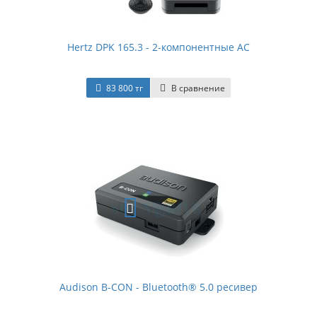
Hertz DPK 165.3 - 2-компонентные АС
83 800 тг
В сравнение
Audison B-CON - Bluetooth® 5.0 ресивер