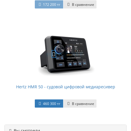
172 200 тг
В сравнение
Hertz HMR 50 - судовой цифровой медиаресивер
460 300 тг
В сравнение
Вы смотрели