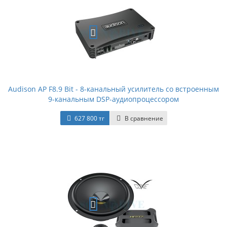
Audison AP F8.9 Bit - 8-канальный усилитель со встроенным
9-канальным DSP-аудиопроцессором
627 800 тг
В сравнение