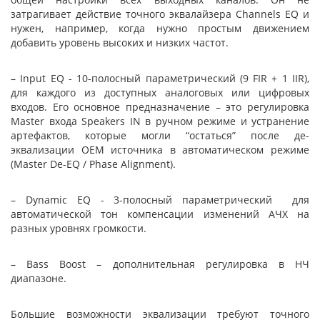
затрагивает действие точного эквалайзера Channels EQ и
нужен, например, когда нужно простым движением
добавить уровень высоких и низких частот.
– Input EQ - 10-полосный параметрический (9 FIR + 1 IIR),
для каждого из доступных аналоговых или цифровых
входов. Его основное предназначение – это регулировка
Master входа Speakers IN в ручном режиме и устранение
артефактов, которые могли “остаться” после де-
эквализации ОЕМ источника в автоматическом режиме
(Master De-EQ / Phase Alignment).
– Dynamic EQ - 3-полосный параметрический для
автоматической тон компенсации изменений АЧХ на
разных уровнях громкости.
– Bass Boost – дополнительная регулировка в НЧ
диапазоне.
Большие возможности эквализации требуют точного