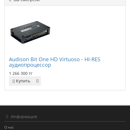
Audison Bit One HD Virtuoso - HI-RES
аудиопроцессор
1 266 300 тг
Купить
Информация
О нас