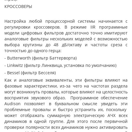
КРОССОВЕРЫ
Настройка любой процессорной системы начинается с
регулировки кроссоверов. В режиме IIR программные
модели цифровых фильтров достаточно точно имитируют
аналоговые фильтры нескольких моделей с возможностью
выбора крутизны до 48 дБ/октаву и частоты среза с
точностью до одного герца:
- Butterworth (фильтр Баттерворта)
- Linkwitz (фильтр Линквица, установка по умолчанию)
- Bessel (фильтр Бесселя)
Как и аналоговые эквиваленты, эти фильтры влияют на
фазовые характеристики, из-за чего на частотах раздела
могут возникнуть провалы, которые влияют на целостность
восприятия звукового образ. Программное обеспечение
Audison позволяет в буквальном смысле увидеть эти
проблемные провалы и быстро устранить их, поскольку
может отображать суммарную электрическую АЧХ всех
динамиков в одной группе. Для этого после первичной
проверки полярности всех динамиков нужно активировать