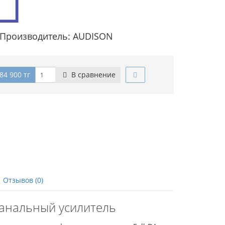
Производитель: AUDISON
84 900 тг
В сравнение
Отзывов (0)
-канальный усилитель