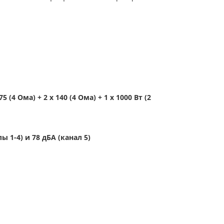
 75 (4 Ома) + 2 х 140 (4 Ома) + 1 х 1000 Вт (2
ы 1-4) и 78 дБА (канал 5)