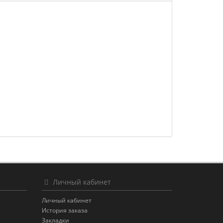
Личный кабинет
Личный кабинет
История заказа
Закладки