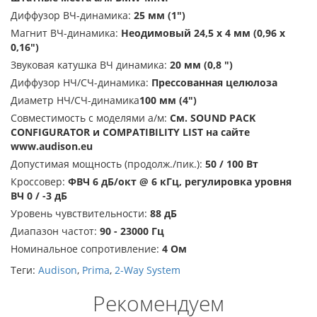
Диффузор ВЧ-динамика:
25 мм (1")
Магнит ВЧ-динамика:
Неодимовый 24,5 х 4 мм (0,96 х
0,16")
Звуковая катушка ВЧ динамика:
20 мм (0,8 ")
Диффузор НЧ/СЧ-динамика:
Прессованная целюлоза
Диаметр НЧ/СЧ-динамика
100 мм (4")
Совместимость с моделями а/м:
См. SOUND PACK
CONFIGURATOR и COMPATIBILITY LIST на сайте
www.audison.eu
Допустимая мощность (продолж./пик.):
50 / 100 Вт
Кроссовер:
Ф
ВЧ 6 дБ/окт @ 6 кГц, регулировка уровня
ВЧ 0 / -3 дБ
Уровень чувствительности:
88 дБ
Диапазон частот:
90 - 23000 Гц
Номинальное сопротивление:
4 Ом
Теги:
Audison
,
Prima
,
2-Way System
Рекомендуем