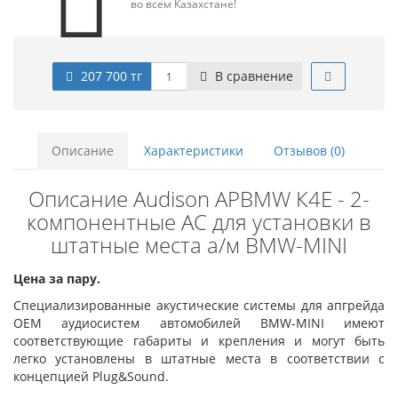
во всем Казахстане!
207 700 тг
В сравнение
Описание
Характеристики
Отзывов (0)
Описание Audison APBMW К4E - 2-
компонентные АС для установки в
штатные места а/м BMW-MINI
Цена за пару.
Специализированные акустические системы для апгрейда
ОЕМ аудиосистем автомобилей BMW-MINI имеют
соответствующие габариты и крепления и могут быть
легко установлены в штатные места в соответствии с
концепцией Plug&Sound.