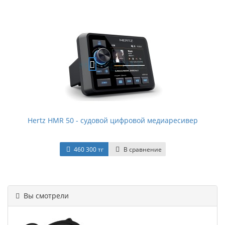
Hertz HMR 50 - судовой цифровой медиаресивер
460 300 тг
В сравнение
Вы смотрели