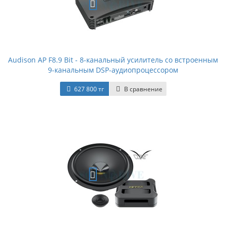
Audison AP F8.9 Bit - 8-канальный усилитель со встроенным
9-канальным DSP-аудиопроцессором
627 800 тг
В сравнение