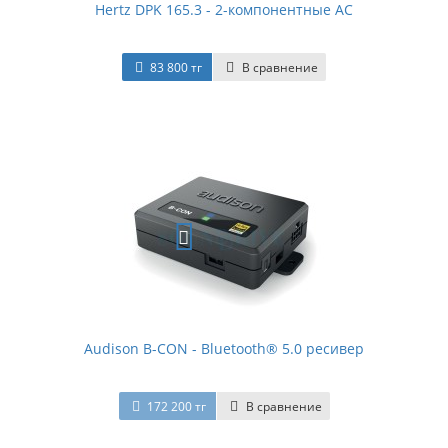
Hertz DPK 165.3 - 2-компонентные АС
83 800 тг
В сравнение
Audison B-CON - Bluetooth® 5.0 ресивер
172 200 тг
В сравнение