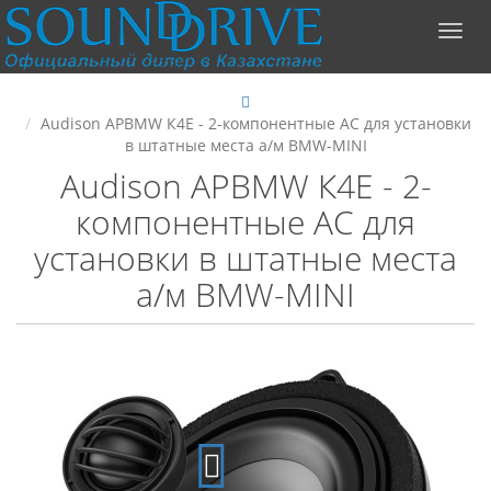
Audison APBMW К4E - 2-компонентные АС для установки
в штатные места а/м BMW-MINI
Audison APBMW К4E - 2-
компонентные АС для
установки в штатные места
а/м BMW-MINI