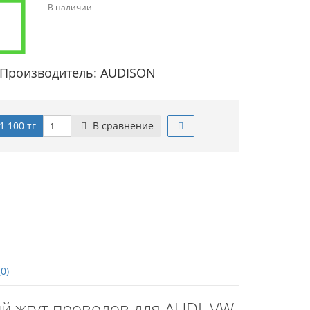
В наличии
Производитель: AUDISON
1 100 тг
В сравнение
0)
ый жгут проводов для AUDI, VW