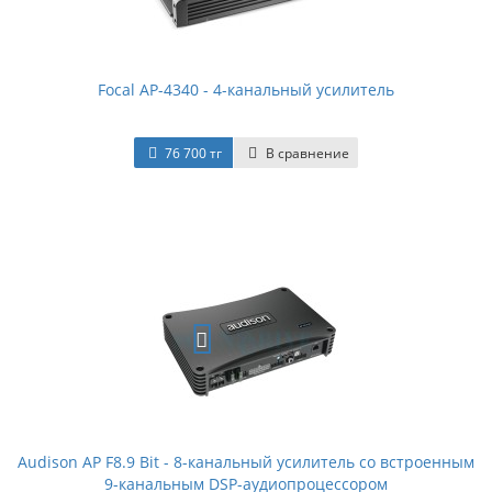
Focal AP-4340 - 4-канальный усилитель
76 700 тг
В сравнение
Audison AP F8.9 Bit - 8-канальный усилитель со встроенным
9-канальным DSP-аудиопроцессором