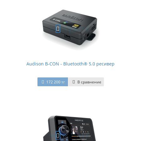
Audison B-CON - Bluetooth® 5.0 ресивер
172 200 тг
В сравнение