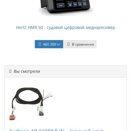
Hertz HMR 50 - судовой цифровой медиаресивер
460 300 тг
В сравнение
Вы смотрели