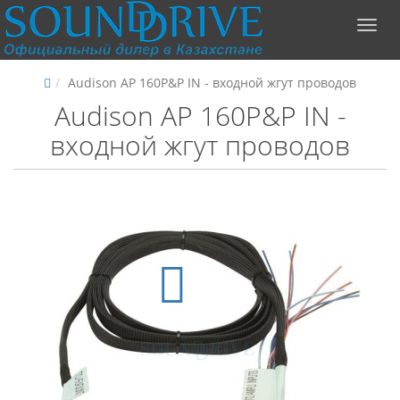
Audison AP 160P&P IN - входной жгут проводов
Audison AP 160P&P IN -
входной жгут проводов