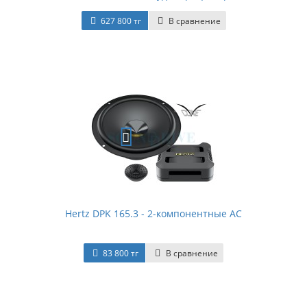
627 800 тг
В сравнение
Hertz DPK 165.3 - 2-компонентные АС
83 800 тг
В сравнение