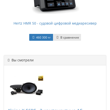
Hertz HMR 50 - судовой цифровой медиаресивер
460 300 тг
В сравнение
Вы смотрели