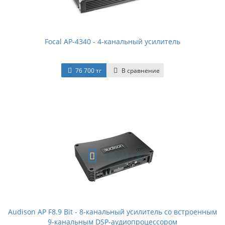
Focal AP-4340 - 4-канальный усилитель
76 700 тг
В сравнение
Audison AP F8.9 Bit - 8-канальный усилитель со встроенным
9-канальным DSP-аудиопроцессором