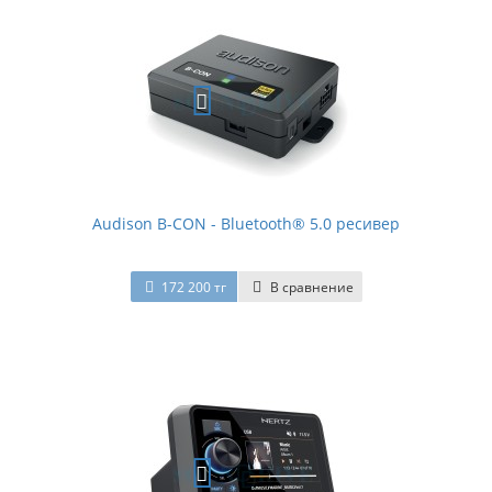
Audison B-CON - Bluetooth® 5.0 ресивер
172 200 тг
В сравнение