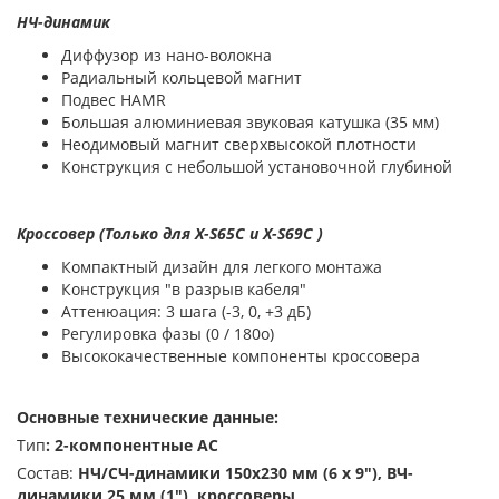
НЧ-динамик
Диффузор из нано-волокна
Радиальный кольцевой магнит
Подвес HAMR
Большая алюминиевая звуковая катушка (35 мм)
Неодимовый магнит сверхвысокой плотности
Конструкция с небольшой установочной глубиной
Кроссовер (Только для X-S65C и X-S69C )
Компактный дизайн для легкого монтажа
Конструкция "в разрыв кабеля"
Аттенюация: 3 шага (-3, 0, +3 дБ)
Регулировка фазы (0 / 180о)
Высококачественные компоненты кроссовера
Основные технические данные:
Тип
:
2-компонентные АС
Состав:
НЧ/СЧ-динамики 150x230 мм (6 х 9"), ВЧ-
динамики 25 мм (1"), кроссоверы