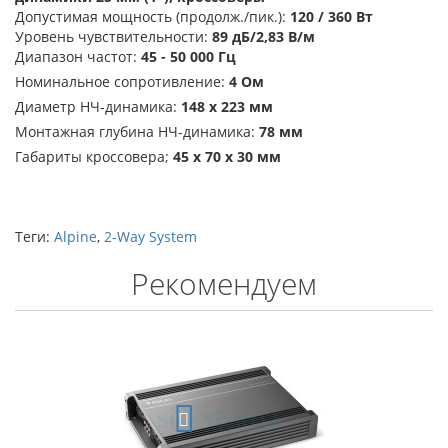
Допустимая мощность (продолж./пик.):
120 / 360 Вт
Уровень чувствительности:
89
дБ/2,83 В/м
Диапазон частот:
45 - 50 000 Гц
Номинальное сопротивление:
4 Ом
Диаметр НЧ-динамика:
148 x 223 мм
Монтажная глубина НЧ-динамика:
78 мм
Габариты кроссовера;
45 x 70 x 30 мм
Теги:
Alpine
,
2-Way System
Рекомендуем