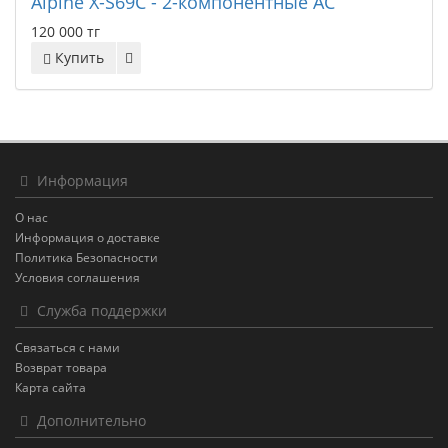
Alpine X-S69C - 2-компонентные АС
120 000 тг
Купить
Информация
О нас
Информация о доставке
Политика Безопасности
Условия соглашения
Служба поддержки
Связаться с нами
Возврат товара
Карта сайта
Дополнительно