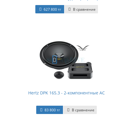
627 800 тг
В сравнение
Hertz DPK 165.3 - 2-компонентные АС
83 800 тг
В сравнение