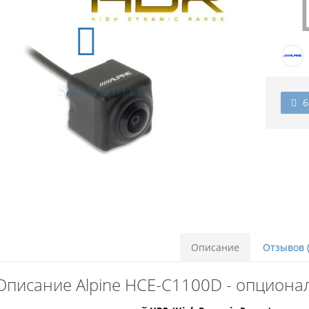
6
Описание
Отзывов (
Описание Alpine HCE-C1100D - опциона