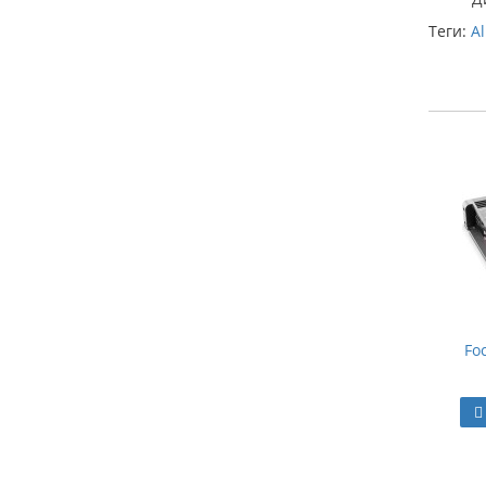
Теги:
Al
Fo