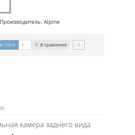
Производитель: Alpine
4 114 тг
В сравнение
0)
льная камера заднего вида