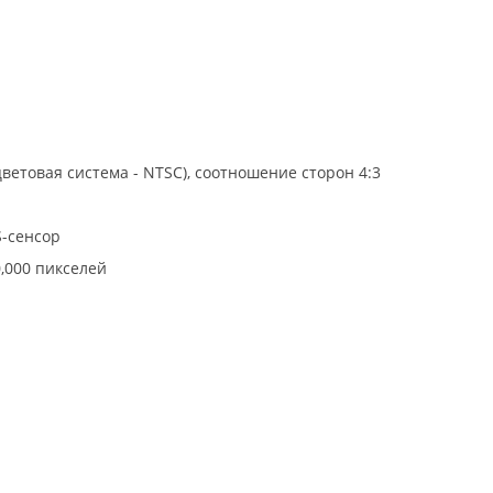
етовая система - NTSC), соотношение сторон 4:3
-сенсор
0,000 пикселей