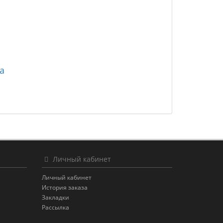
а
Личный кабинет
Личный кабинет
История заказа
Закладки
Рассылка