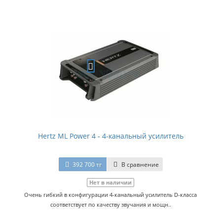
Hertz ML Power 4 - 4-канальный усилитель
392 700 тг
В сравнение
Нет в наличии
Очень гибкий в конфигурации 4-канальный усилитель D-класса
соответствует по качеству звучания и мощн..