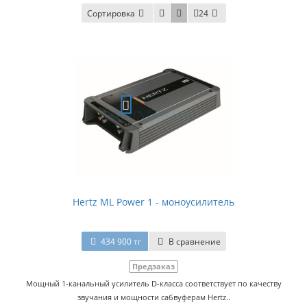
Сортировка
24
Hertz ML Power 1 - моноусилитель
434 900 тг
В сравнение
Предзаказ
Мощный 1-канальный усилитель D-класса соответствует по качеству
звучания и мощности сабвуферам Hertz..