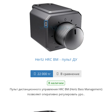
Hertz HRC BM - пульт ДУ
22 000 тг
В сравнение
В наличии
Пульт дистанционного управления HRC BM (Hertz Bass Management)
позволяет оперативно регулировать уро..