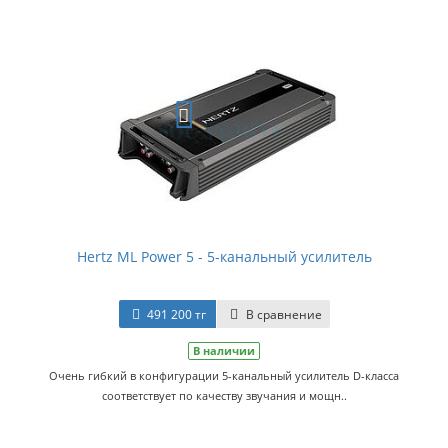
Hertz ML Power 5 - 5-канальный усилитель
491 200 тг
В сравнение
В наличии
Очень гибкий в конфигурации 5-канальный усилитель D-класса
соответствует по качеству звучания и мощн..