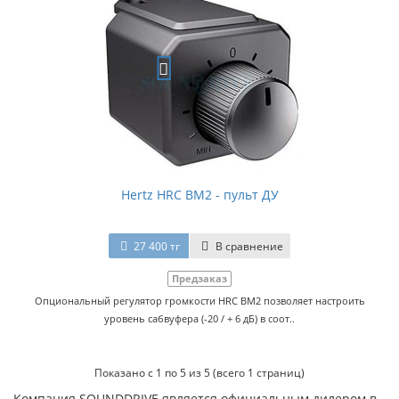
Hertz HRC BM2 - пульт ДУ
27 400 тг
В сравнение
Предзаказ
Опциональный регулятор громкости HRC BM2 позволяет настроить
уровень сабвуфера (-20 / + 6 дБ) в соот..
Показано с 1 по 5 из 5 (всего 1 страниц)
Компания SOUNDDRIVE является официальным дилером в